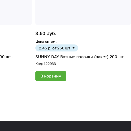
3.50 руб.
Цена оптом:
2.45 р. от 250 шт
00 шт .
SUNNY DAY Ватные палочки (пакет) 200 шт
Код:
122933
В корзину