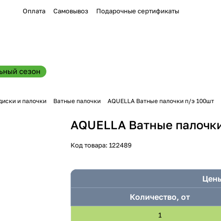
Оплата
Самовывоз
Подарочные сертификаты
ьный сезон
диски и палочки
Ватные палочки
AQUELLA Ватные палочки п/э 100шт
AQUELLA Ватные палочки
Код товара:
122489
Цены
Количество, от
1