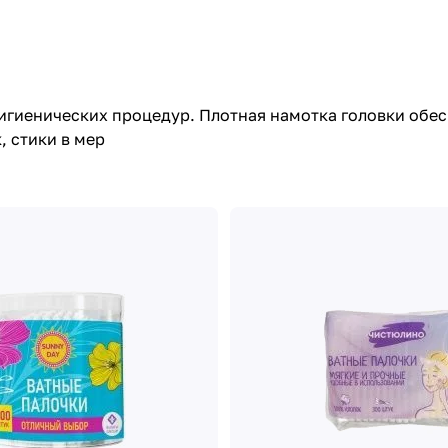
игиенических процедур. Плотная намотка головки обе
, стики в мер