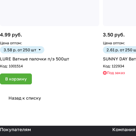
4.99 руб.
3.50 руб.
Цена оптом:
Цена оптом:
3.58 р. от 250 шт
2.61 р. от 250 
LURE Ватные палочки п/э 500шт
SUNNY DAY Ват
Код:
1001514
Код:
122934
Под заказ
В корзину
Назад к списку
Покупателям
Компания