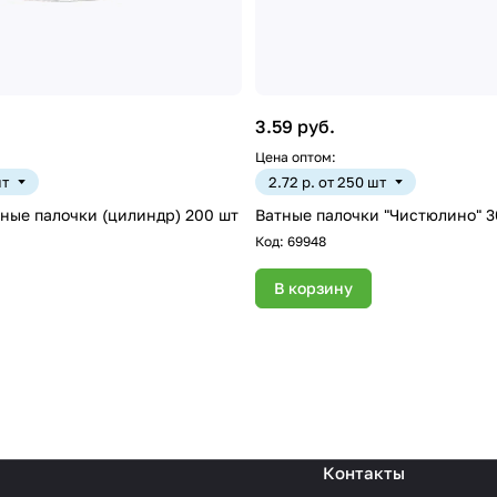
3.59 руб.
Цена оптом:
шт
2.72 р. от 250 шт
ные палочки (цилиндр) 200 шт
Ватные палочки "Чистюлино" 3
Код:
69948
В корзину
Контакты