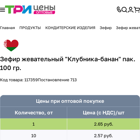
Главная
ПРОДУКТЫ
КОНДИТЕРСКИЕ ИЗДЕЛИЯ
Зефир
Зефир жеват
Зефир жевательный "Клубника-банан" пак.
100 гр.
Код товара:
117359
Постановление 713
Цены при оптовой покупке
Количество, от
Цена (с НДС)/шт
1
2.65 руб.
10
2.57 руб.