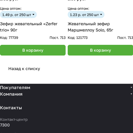
Цена оптом:
Цена оптом:
1.49 р. от 250 шт
1.23 р. от 250 шт
Зефир жевательный «Zerfer
Жевательный зефир
trio» 90г
Маршмеллоу Solo, 65г
Код:
77739
Пост. 713
Код:
121773
Пост. 71
В корзину
В корзину
Назад к списку
Покупателям
Компания
Контакты
Контакт-центр
7300