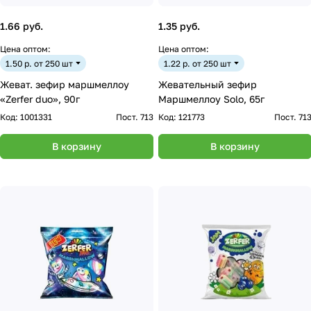
1.66 руб.
1.35 руб.
Цена оптом:
Цена оптом:
1.50 р. от 250 шт
1.22 р. от 250 шт
Жеват. зефир маршмеллоу
Жевательный зефир
«Zerfer duo», 90г
Маршмеллоу Solo, 65г
Код:
1001331
Пост. 713
Код:
121773
Пост. 71
В корзину
В корзину