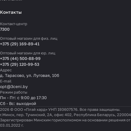
Контакты
Контакт-центр
7300
Оптовый магазин для физ. лиц
+375 (29) 169-89-41
Оптовый магазин для юр. лиц
+375 (44) 500-88-99
+375 (29) 120-99-53
Адрес
д. Тарасово, ул. Луговая, 10б
E-mail
opt@3ceni.by
Режим работы
Пн - Пт: с 9:00 до 17:30
Сб - Вс: выходной
2026 © ООО «Плэй хард» УНП 193607576. Все права защищены.
г.Минск, пер. Тучинский, 2А, офис 402, Республика Беларусь, 220004
Зарегистрирован Минским горисполкомом на основании решения от
03.01.2022 г.