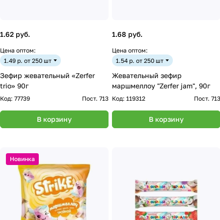
1.62 руб.
1.68 руб.
Цена оптом:
Цена оптом:
1.49 р. от 250 шт
1.54 р. от 250 шт
Зефир жевательный «Zerfer
Жевательный зефир
trio» 90г
маршмеллоу "Zerfer jam", 90г
Код:
77739
Пост. 713
Код:
119312
Пост. 71
В корзину
В корзину
Новинка