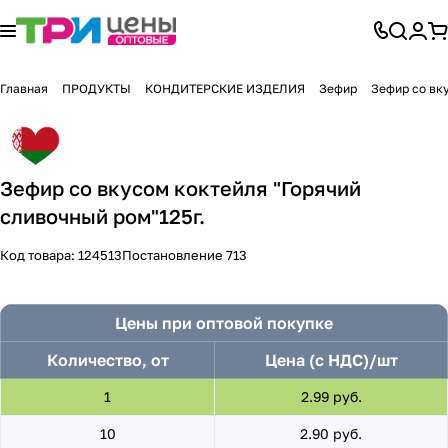
Главная
ПРОДУКТЫ
КОНДИТЕРСКИЕ ИЗДЕЛИЯ
Зефир
Зефир со вк
Зефир со вкусом коктейля "Горячий
сливочный ром"125г.
Код товара:
124513
Постановление 713
Цены при оптовой покупке
Количество, от
Цена (с НДС)/шт
1
2.99 руб.
10
2.90 руб.