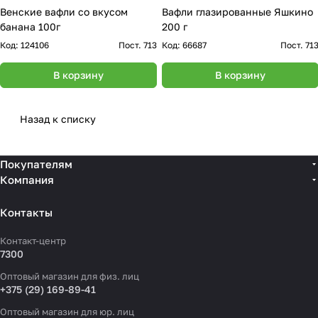
Венские вафли со вкусом
Вафли глазированные Яшкино
банана 100г
200 г
Код:
124106
Пост. 713
Код:
66687
Пост. 71
В корзину
В корзину
Назад к списку
Покупателям
Компания
Контакты
Контакт-центр
7300
Оптовый магазин для физ. лиц
+375 (29) 169-89-41
Оптовый магазин для юр. лиц