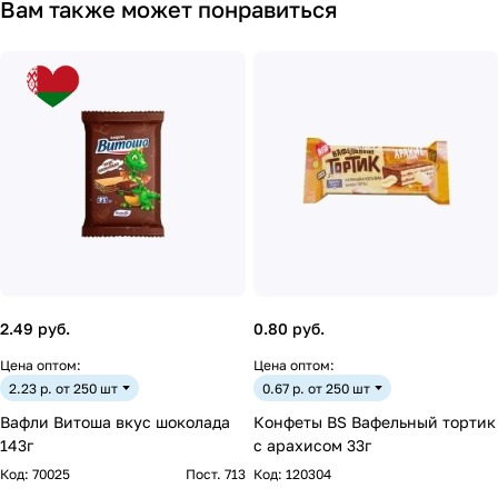
Вам также может понравиться
2.49 руб.
0.80 руб.
Цена оптом:
Цена оптом:
2.23 р. от 250 шт
0.67 р. от 250 шт
Вафли Витоша вкус шоколада
Конфеты BS Вафельный тортик
143г
с арахисом 33г
Код:
70025
Пост. 713
Код:
120304