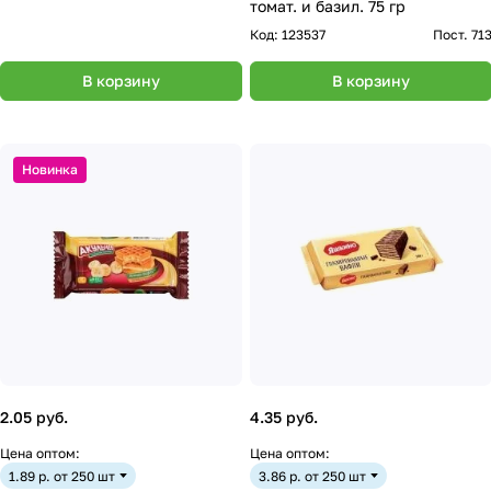
томат. и базил. 75 гр
Код:
123537
Пост. 71
В корзину
В корзину
Новинка
2.05 руб.
4.35 руб.
Цена оптом:
Цена оптом:
1.89 р. от 250 шт
3.86 р. от 250 шт