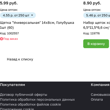
5.99 руб.
8.90 руб.
Цена оптом:
Цена оптом:
4.55 р. от 250 шт
5.46 р. от 250 
Щетка "Универсальная" 14х8см, Голубушка
Набор щеток хозяйственных, 2 шт.,
1шт (60)
Код:
1002557
Код:
119776
Под заказ
В корзину
Назад к списку
Покупателям
Компания
Договор публичной оферты
Самовывоз
Политика обработки персональных данных
Оплата
Политика обработки файлов cookie
Приложение cookie