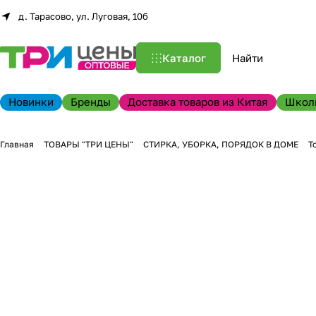
д. Тарасово, ул. Луговая, 10б
Каталог
Новинки
Бренды
Доставка товаров из Китая
Школ
Главная
ТОВАРЫ "ТРИ ЦЕНЫ"
СТИРКА, УБОРКА, ПОРЯДОК В ДОМЕ
Т