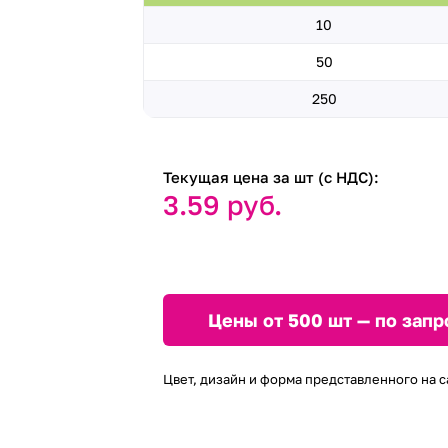
10
50
250
Текущая цена за шт (с НДС):
3.59 руб.
Цены от 500 шт — по запр
Цвет, дизайн и форма представленного на с