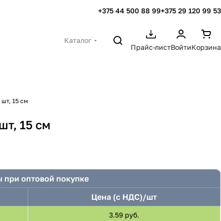
+375 44 500 88 99
+375 29 120 99 53
Каталог
Прайс-лист
Войти
Корзина
шт, 15 см
шт, 15 см
 при оптовой покупке
Цена (с НДС)/шт
3.59 руб.