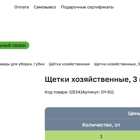
Оплата
Самовывоз
Подарочные сертификаты
ьный сезон
овары для уборки, губки
Щётка хозяйственная
Щетки хозяйственные, 3 
Щетки хозяйственные, 3 
Код товара:
115341
Артикул:
DY-611
Цены
Количество, от
1