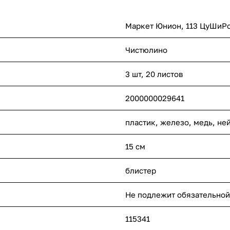
Маркет Юнион, 113 ЦуШиРо
Чистюлино
3 шт, 20 листов
2000000029641
пластик, железо, медь, не
15 см
блистер
Не подлежит обязательной
115341