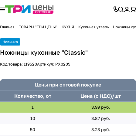
Главная
ТОВАРЫ "ТРИ ЦЕНЫ"
КУХНЯ
Кухонная утварь
Ножницы ку
Новинка
Ножницы кухонные "Classic"
Код товара:
119520
Артикул:
PX0205
Цены при оптовой покупке
Количество, от
Цена (с НДС)/шт
1
3.99 руб.
10
3.87 руб.
50
3.23 руб.