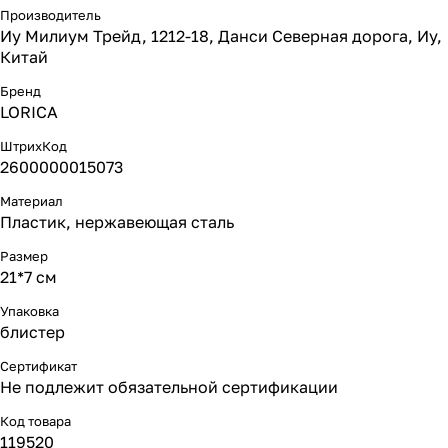
Производитель
Иу Милиум Трейд, 1212-18, Данси Северная дорога, Иу,
Китай
Бренд
LORICA
ШтрихКод
2600000015073
Материал
Пластик, нержавеющая сталь
Размер
21*7 см
Упаковка
блистер
Сертификат
Не подлежит обязательной сертификации
Код товара
119520