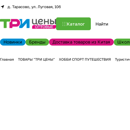
д. Тарасово, ул. Луговая, 10б
Каталог
Новинки
Бренды
Доставка товаров из Китая
Школ
Главная
ТОВАРЫ "ТРИ ЦЕНЫ"
ХОББИ СПОРТ ПУТЕШЕСТВИЯ
Туристи