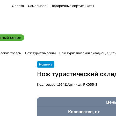
Оплата
Самовывоз
Подарочные сертификаты
ьный сезон
ческие товары
Нож туристический
Нож туристический складной, 15,5*2
Новинка
Нож туристический склад
Код товара:
116411
Артикул:
PK055-3
Цены
Количество, от