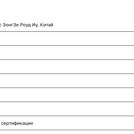
с ЗонгЗе Роуд Иу, Китай
 сертификации