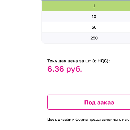
1
10
50
250
Текущая цена за шт (с НДС):
6.36 руб.
Под заказ
Цвет, дизайн и форма представленного на с