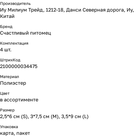
Производитель
Иу Милиум Трейд, 1212-18, Данси Северная дорога, Иу,
Китай
Бренд
Счастливый питомец
Комплектация
4 шт.
ШтрихКод
2100000034475
Материал
Полиэстер
Цвет
в ассортименте
Размер
2,5*6 см (S), 3*7,5 см (M), 3,5*9 см (L)
Упаковка
карта, пакет