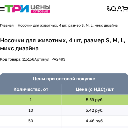
Главная
Носочки для животных, 4 шт, размер S, M, L, микс дизайна
Носочки для животных, 4 шт, размер S, M, L,
микс дизайна
Код товара:
115156
Артикул:
PA2493
Цены при оптовой покупке
Количество, от
Цена (с НДС)/шт
1
5.59 руб.
10
5.42 руб.
50
4.46 руб.