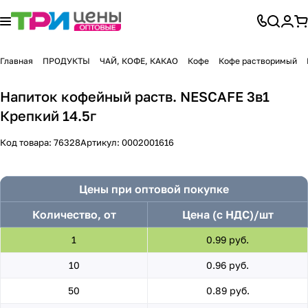
Главная
ПРОДУКТЫ
ЧАЙ, КОФЕ, КАКАО
Кофе
Кофе растворимый
Напиток кофейный раств. NESCAFE 3в1
Крепкий 14.5г
Код товара:
76328
Артикул:
0002001616
Цены при оптовой покупке
Количество, от
Цена (с НДС)/шт
1
0.99 руб.
10
0.96 руб.
50
0.89 руб.