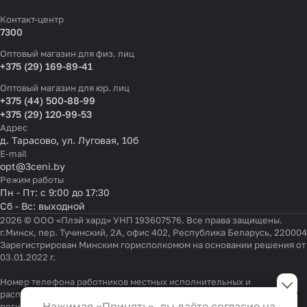
Контакт-центр
7300
Оптовый магазин для физ. лиц
+375 (29) 169-89-41
Оптовый магазин для юр. лиц
+375 (44) 500-88-99
+375 (29) 120-99-53
Адрес
д. Тарасово, ул. Луговая, 10б
E-mail
opt@3ceni.by
Режим работы
Пн - Пт: с 9:00 до 17:30
Сб - Вс: выходной
2026 © ООО «Плэй хард» УНП 193607576. Все права защищены.
г.Минск, пер. Тучинский, 2А, офис 402, Республика Беларусь, 220004
Зарегистрирован Минским горисполкомом на основании решения от
03.01.2022 г.
Настройки файлов cookie
Номер телефона работников местных исполнительных и
распорядительных органов по месту государственной
Функциональные
Нажимая «Принять», вы даёте согласие на
регистрации ООО «Плэй хард», уполномоченных рассматривать