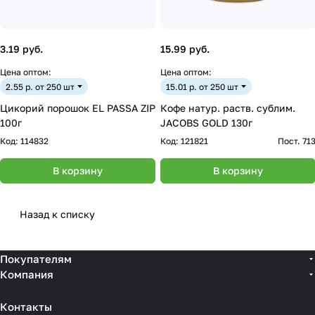
3.19 руб.
15.99 руб.
Цена оптом:
Цена оптом:
2.55 р. от 250 шт
15.01 р. от 250 шт
Цикорий порошок EL PASSA ZIP
Кофе натур. раств. сублим.
100г
JACOBS GOLD 130г
Код:
114832
Код:
121821
Пост. 71
В корзину
В корзину
Назад к списку
Покупателям
Компания
Контакты