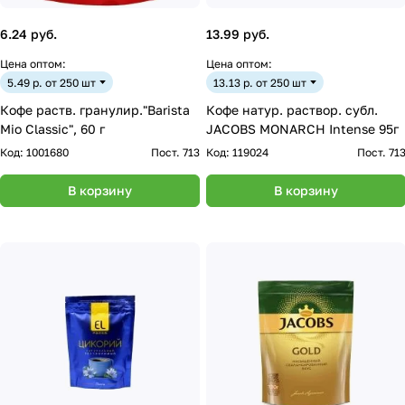
6.24 руб.
13.99 руб.
Цена оптом:
Цена оптом:
5.49 р. от 250 шт
13.13 р. от 250 шт
Кофе раств. гранулир."Barista
Кофе натур. раствор. субл.
Mio Classic", 60 г
JACOBS MONARCH Intense 95г
Код:
1001680
Пост. 713
Код:
119024
Пост. 71
В корзину
В корзину