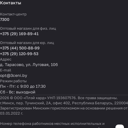
Контакты
Контакт-центр
7300
Оптовый магазин для физ. лиц
+375 (29) 169-89-41
Оптовый магазин для юр. лиц
+375 (44) 500-88-99
+375 (29) 120-99-53
Адрес
д. Тарасово, ул. Луговая, 10б
E-mail
opt@3ceni.by
Режим работы
Пн - Пт: с 9:00 до 17:30
Сб - Вс: выходной
2026 © ООО «Плэй хард» УНП 193607576. Все права защищены.
г.Минск, пер. Тучинский, 2А, офис 402, Республика Беларусь, 220004
Зарегистрирован Минским горисполкомом на основании решения от
03.01.2022 г.
Номер телефона работников местных исполнительных и
Настройки файлов cookie