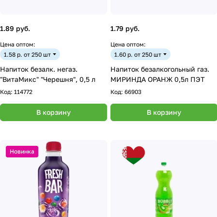
1.89 руб.
1.79 руб.
Цена оптом:
Цена оптом:
1.58 р. от 250 шт
1.60 р. от 250 шт
Напиток безалк. негаз.
Напиток безалкогольный газ.
"ВитаМикс" "Черешня", 0,5 л
МИРИНДА ОРАНЖ 0,5л ПЭТ
Код:
114772
Код:
66903
В корзину
В корзину
Новинка