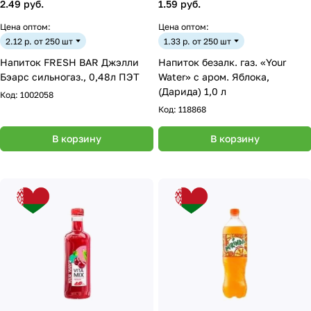
2.49 руб.
1.59 руб.
Цена оптом:
Цена оптом:
2.12 р. от 250 шт
1.33 р. от 250 шт
Напиток FRESH BAR Джэлли
Напиток безалк. газ. «Your
Бэарс сильногаз., 0,48л ПЭТ
Water» с аром. Яблока,
(Дарида) 1,0 л
Код:
1002058
Код:
118868
В корзину
В корзину