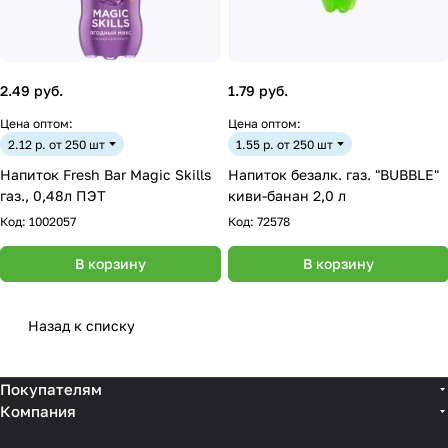
2.49 руб.
1.79 руб.
Цена оптом:
Цена оптом:
2.12 р. от 250 шт
1.55 р. от 250 шт
Напиток Fresh Bar Magic Skills
Напиток безалк. газ. "BUBBLE"
газ., 0,48л ПЭТ
киви-банан 2,0 л
Код:
1002057
Код:
72578
В корзину
В корзину
Назад к списку
Покупателям
Компания