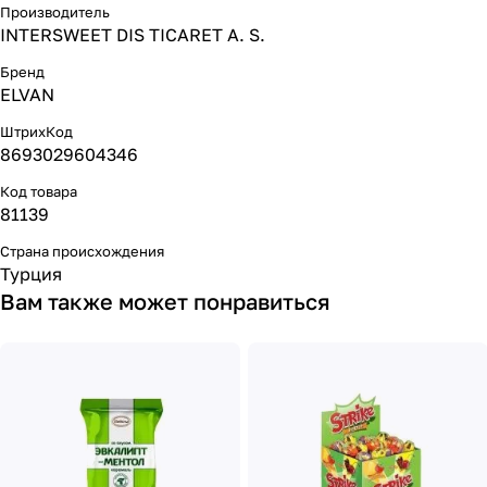
Производитель
INTERSWEET DIS TICARET A. S.
Бренд
ELVAN
ШтрихКод
8693029604346
Код товара
81139
Страна происхождения
Турция
Вам также может понравиться