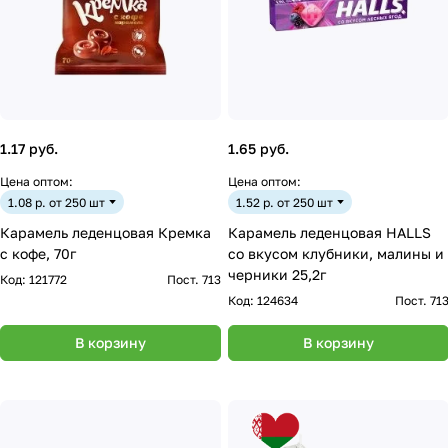
1.17 руб.
1.65 руб.
Цена оптом:
Цена оптом:
1.08 р. от 250 шт
1.52 р. от 250 шт
Карамель леденцовая Кремка
Карамель леденцовая HALLS
с кофе, 70г
со вкусом клубники, малины и
черники 25,2г
Код:
121772
Пост. 713
Код:
124634
Пост. 71
В корзину
В корзину