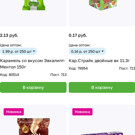
2.13 руб.
0.17 руб.
Цена оптом:
Цена оптом:
1.99 р. от 250 шт
0.16 р. от 250 шт
Карамель со вкусом Эвкалипт-
Кар.Страйк двойные вк 11.3г
Ментол 150г
Код:
79954
Пост. 71
Код:
80514
Пост. 713
В корзину
В корзину
Новинка
Новинка