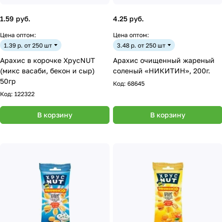
1.59 руб.
4.25 руб.
Цена оптом:
Цена оптом:
1.39 р. от 250 шт
3.48 р. от 250 шт
Арахис в корочке ХрусNUT
Арахис очищенный жареный
(микс васаби, бекон и сыр)
соленый «НИКИТИН», 200г.
50гр
Код:
68645
Код:
122322
В корзину
В корзину