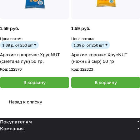
1.59 руб.
1.59 руб.
Цена оптом:
Цена оптом:
1.39 р. от 250 шт
1.39 р. от 250 шт
Арахис в корочке ХрусNUT
Арахис корочке ХрусNUT
(сметана лук) 50 гр.
(нежный сыр) 50 гр
Код:
122370
Код:
122323
В корзину
В корзину
Назад к списку
Покупателям
Компания