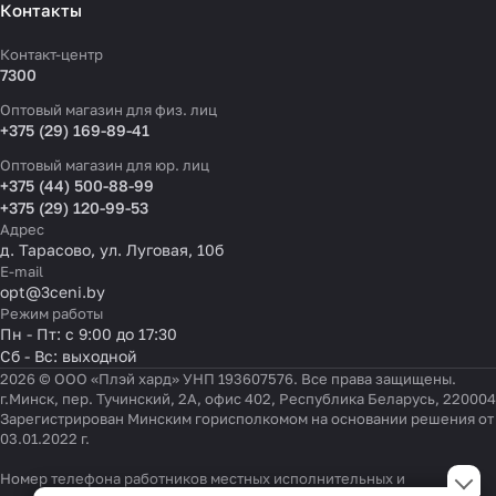
Контакты
Контакт-центр
7300
Оптовый магазин для физ. лиц
+375 (29) 169-89-41
Оптовый магазин для юр. лиц
+375 (44) 500-88-99
+375 (29) 120-99-53
Адрес
д. Тарасово, ул. Луговая, 10б
E-mail
opt@3ceni.by
Режим работы
Пн - Пт: с 9:00 до 17:30
Сб - Вс: выходной
2026 © ООО «Плэй хард» УНП 193607576. Все права защищены.
г.Минск, пер. Тучинский, 2А, офис 402, Республика Беларусь, 220004
Зарегистрирован Минским горисполкомом на основании решения от
03.01.2022 г.
Настройки файлов cookie
Номер телефона работников местных исполнительных и