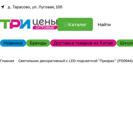
д. Тарасово, ул. Луговая, 10б
Каталог
Новинки
Бренды
Доставка товаров из Китая
Школ
Главная
Светильник декоративный с LED-подсветкой "Призрак" (PD0944)