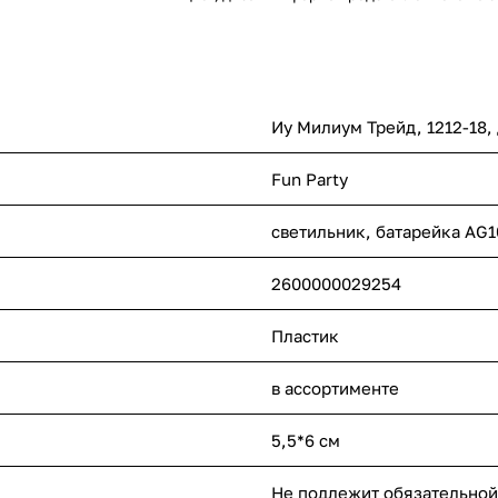
Иу Милиум Трейд, 1212-18,
Fun Party
светильник, батарейка AG10
2600000029254
Пластик
в ассортименте
5,5*6 см
Не подлежит обязательной