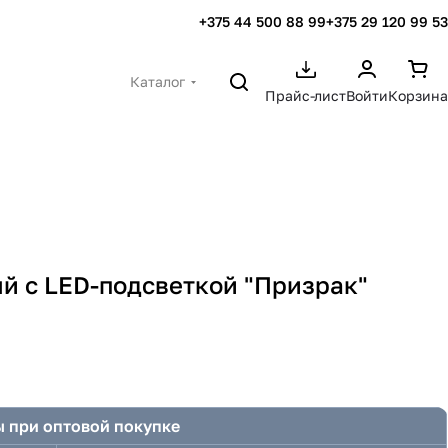
+375 44 500 88 99
+375 29 120 99 53
Каталог
Прайс-лист
Войти
Корзина
й с LED-подсветкой "Призрак"
 при оптовой покупке