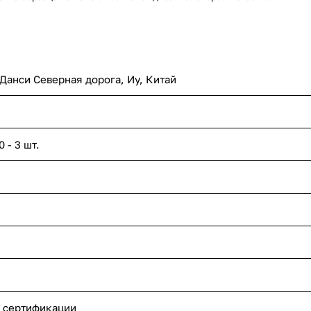
 Данси Северная дорога, Иу, Китай
 - 3 шт.
 сертификации