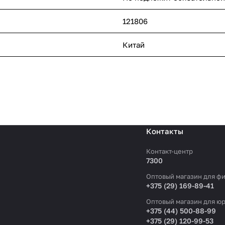
121806
Китай
Контакты
Контакт-центр
7300
Оптовый магазин для фи
+375 (29) 169-89-41
Оптовый магазин для юр
+375 (44) 500-88-99
+375 (29) 120-99-53