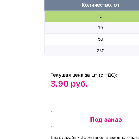
Количество, от
1
10
50
250
Текущая цена за шт (с НДС):
3.90 руб.
Под заказ
Цвет, дизайн и форма представленного на с