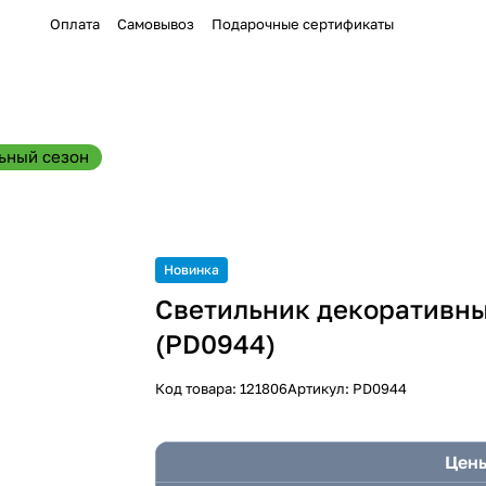
Оплата
Самовывоз
Подарочные сертификаты
ьный сезон
Новинка
Светильник декоративны
(PD0944)
Код товара:
121806
Артикул:
PD0944
Цены