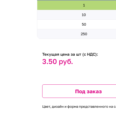
1
10
50
250
Текущая цена за шт (с НДС):
3.50 руб.
Под заказ
Цвет, дизайн и форма представленного на с