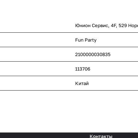
Юнион Сервис, 4F, 529 Нор
Fun Party
2100000030835
113706
Китай
Контакты