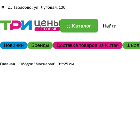
д. Тарасово, ул. Луговая, 10б
Каталог
Новинки
Бренды
Доставка товаров из Китая
Школ
Главная
Ободок "Маскарад", 32*25 см