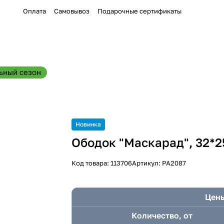
Оплата
Самовывоз
Подарочные сертификаты
ьный сезон
Новинка
Ободок "Маскарад", 32*2
Код товара:
113706
Артикул:
PA2087
Цены
Количество, от