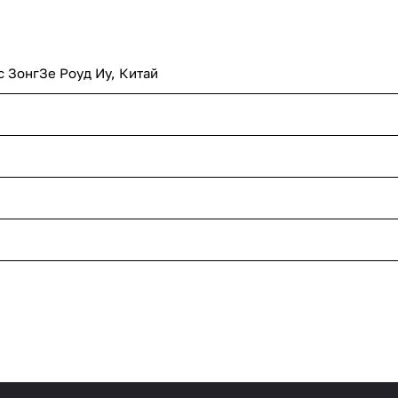
с ЗонгЗе Роуд Иу, Китай