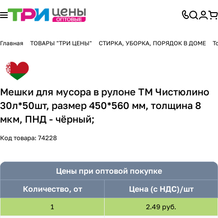
Главная
ТОВАРЫ "ТРИ ЦЕНЫ"
СТИРКА, УБОРКА, ПОРЯДОК В ДОМЕ
Т
Мешки для мусора в рулоне ТМ Чистюлино
30л*50шт, размер 450*560 мм, толщина 8
мкм, ПНД - чёрный;
Код товара:
74228
Цены при оптовой покупке
Количество, от
Цена (с НДС)/шт
1
2.49 руб.