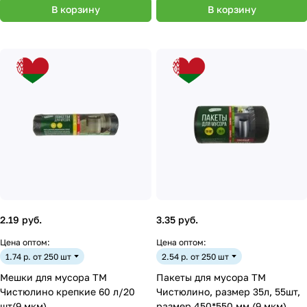
В корзину
В корзину
2.19 руб.
3.35 руб.
Цена оптом:
Цена оптом:
1.74 р. от 250 шт
2.54 р. от 250 шт
Мешки для мусора ТМ
Пакеты для мусора ТМ
Чистюлино крепкие 60 л/20
Чистюлино, размер 35л, 55шт,
шт(9 мкм)
размер 450*550 мм (9 мкм)