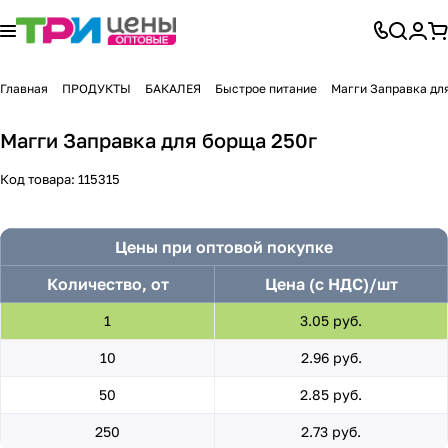
Главная
ПРОДУКТЫ
БАКАЛЕЯ
Быстрое питание
Магги Заправка дл
Магги Заправка для борща 250г
Код товара:
115315
Цены при оптовой покупке
Количество, от
Цена (с НДС)/шт
1
3.05 руб.
10
2.96 руб.
50
2.85 руб.
250
2.73 руб.