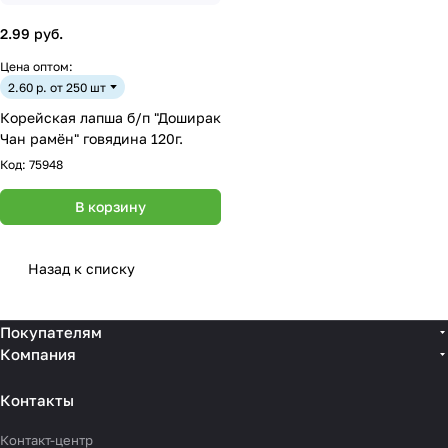
2.99 руб.
Цена оптом:
2.60 р. от 250 шт
Корейская лапша б/п "Доширак
Чан рамён" говядина 120г.
Код:
75948
В корзину
Назад к списку
Покупателям
Компания
Контакты
Контакт-центр