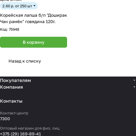
2.60 р. от 250 шт
Корейская лапша б/п "Доширак
Чан рамён" говядина 120г.
Код:
75948
В корзину
Назад к списку
Покупателям
Компания
Контакты
Контакт-центр
7300
Оптовый магазин для физ. лиц
+375 (29) 169-89-41