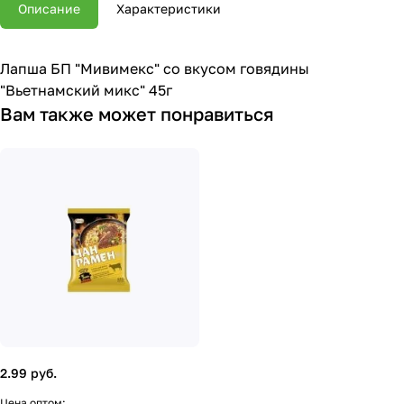
Описание
Характеристики
Лапша БП "Мивимекс" со вкусом говядины
"Вьетнамский микс" 45г
Вам также может понравиться
2.99 руб.
Цена оптом: