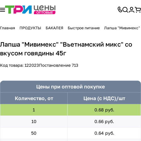
Главная
ПРОДУКТЫ
БАКАЛЕЯ
Быстрое питание
Лапша "Мивимекс" 
Лапша "Мивимекс" "Вьетнамский микс" со
вкусом говядины 45г
Код товара:
122023
Постановление 713
Цены при оптовой покупке
Количество, от
Цена (с НДС)/шт
1
0.68 руб.
10
0.66 руб.
50
0.64 руб.