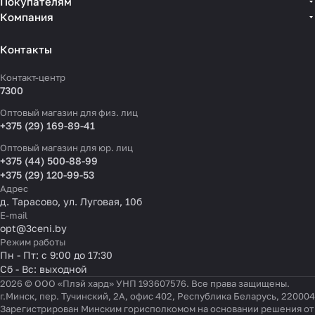
Покупателям
Компания
Контакты
Контакт-центр
7300
Оптовый магазин для физ. лиц
+375 (29) 169-89-41
Оптовый магазин для юр. лиц
+375 (44) 500-88-99
+375 (29) 120-99-53
Адрес
д. Тарасово, ул. Луговая, 10б
E-mail
opt@3ceni.by
Режим работы
Пн - Пт: с 9:00 до 17:30
Сб - Вс: выходной
2026 © ООО «Плэй хард» УНП 193607576. Все права защищены.
г.Минск, пер. Тучинский, 2А, офис 402, Республика Беларусь, 220004
Зарегистрирован Минским горисполкомом на основании решения от