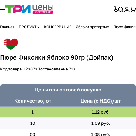
Главная
ПРОДУКТЫ
КОНСЕРВАЦИЯ
Яблоки протертые
Пюре Фиксик
Пюре Фиксики Яблоко 90гр (Дойпак)
Код товара:
123073
Постановление 713
Цены при оптовой покупке
Количество, от
Цена (с НДС)/шт
1
1.12 руб.
10
1.09 руб.
50
1.08 руб.