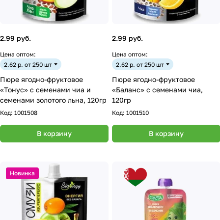
2.99 руб.
2.99 руб.
Цена оптом:
Цена оптом:
2.62 р. от 250 шт
2.62 р. от 250 шт
Пюре ягодно-фруктовое
Пюре ягодно-фруктовое
«Тонус» с семенами чиа и
«Баланс» с семенами чиа,
семенами золотого льна, 120гр
120гр
Код:
1001508
Код:
1001510
В корзину
В корзину
Новинка