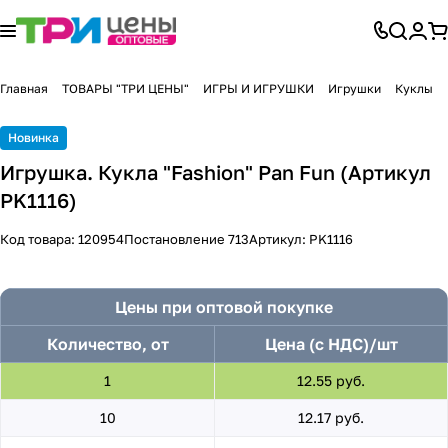
Главная
ТОВАРЫ "ТРИ ЦЕНЫ"
ИГРЫ И ИГРУШКИ
Игрушки
Куклы
Новинка
Игрушка. Кукла "Fashion" Pan Fun (Артикул
PK1116)
Код товара:
120954
Постановление 713
Артикул:
PK1116
Цены при оптовой покупке
Количество, от
Цена (с НДС)/шт
1
12.55 руб.
10
12.17 руб.