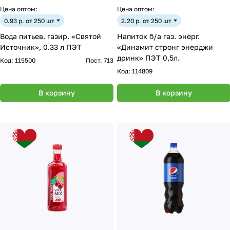
Цена оптом:
Цена оптом:
0.93 р. от 250 шт
2.20 р. от 250 шт
Вода питьев. газир. «Святой
Напиток б/а газ. энерг.
Источник», 0.33 л ПЭТ
«Динамит стронг энерджи
дринк» ПЭТ 0,5л.
Код:
115500
Пост. 713
Код:
114809
В корзину
В корзину