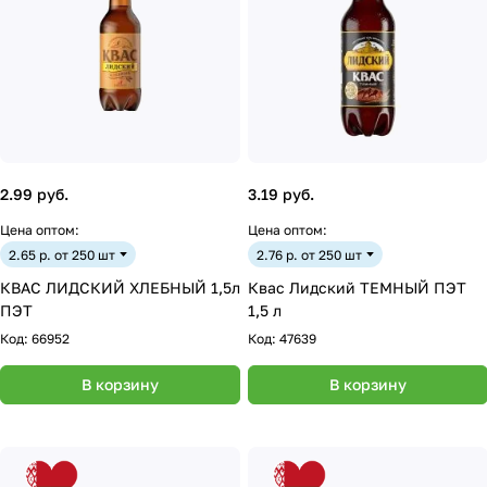
2.99 руб.
3.19 руб.
Цена оптом:
Цена оптом:
2.65 р. от 250 шт
2.76 р. от 250 шт
КВАС ЛИДСКИЙ ХЛЕБНЫЙ 1,5л
Квас Лидский ТЕМНЫЙ ПЭТ
ПЭТ
1,5 л
Код:
66952
Код:
47639
В корзину
В корзину