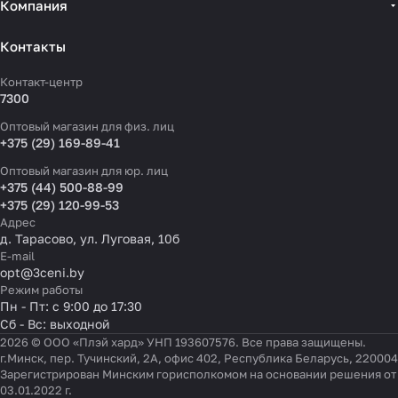
Компания
Контакты
Контакт-центр
7300
Оптовый магазин для физ. лиц
+375 (29) 169-89-41
Оптовый магазин для юр. лиц
+375 (44) 500-88-99
+375 (29) 120-99-53
Адрес
д. Тарасово, ул. Луговая, 10б
E-mail
opt@3ceni.by
Режим работы
Пн - Пт: с 9:00 до 17:30
Сб - Вс: выходной
2026 © ООО «Плэй хард» УНП 193607576. Все права защищены.
г.Минск, пер. Тучинский, 2А, офис 402, Республика Беларусь, 220004
Зарегистрирован Минским горисполкомом на основании решения от
03.01.2022 г.