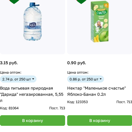
3.15 руб.
0.90 руб.
Цена оптом:
Цена оптом:
2.74 р. от 250 шт
0.86 р. от 250 шт
Вода питьевая природная
Нектар "Маленькое счастье"
"Дарида" негазированная, 5,55
Яблоко-Банан 0.2л
л
Код:
123353
Пост. 71
Код:
81064
Пост. 713
В корзину
В корзину