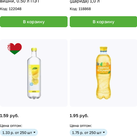
вишни, 0.50 л ПЭТ
(Дарида) 1,0 л
Код:
122048
Код:
118868
В корзину
В корзину
1.59 руб.
1.95 руб.
Цена оптом:
Цена оптом:
1.33 р. от 250 шт
1.75 р. от 250 шт