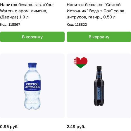
Напиток безалк. газ. «Your
Напиток безалког. "Святой
Water» с аром. лимона,
Источник" Вода + Сок" со вк.
(Дарида) 1,0 л
цитрусов, газир., 0.50 л
Код:
118867
Код:
118822
В корзину
В корзину
0.95 руб.
2.49 руб.