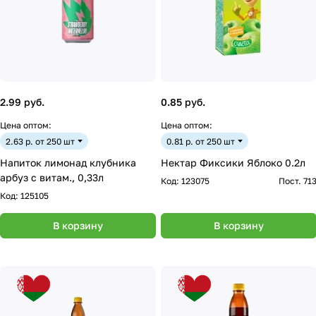
2.99 руб.
0.85 руб.
Цена оптом:
Цена оптом:
2.63 р. от 250 шт
0.81 р. от 250 шт
Напиток лимонад клубника
Нектар Фиксики Яблоко 0.2л
арбуз с витам., 0,33л
Код:
123075
Пост. 71
Код:
125105
В корзину
В корзину