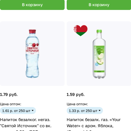
В корзину
В корзину
1.79 руб.
1.59 руб.
Цена оптом:
Цена оптом:
1.61 р. от 250 шт
1.33 р. от 250 шт
Напиток безалког. негаз.
Напиток безалк. газ. «Your
"Святой Источник" со вк.
Water» с аром. Яблока,