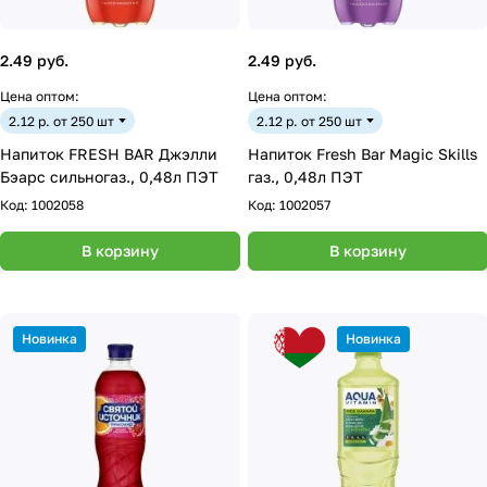
2.49 руб.
2.49 руб.
Цена оптом:
Цена оптом:
2.12 р. от 250 шт
2.12 р. от 250 шт
Напиток FRESH BAR Джэлли
Напиток Fresh Bar Magic Skills
Бэарс сильногаз., 0,48л ПЭТ
газ., 0,48л ПЭТ
Код:
1002058
Код:
1002057
В корзину
В корзину
Новинка
Новинка