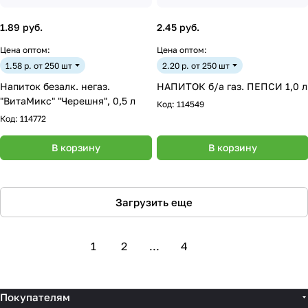
1.89 руб.
2.45 руб.
Цена оптом:
Цена оптом:
1.58 р. от 250 шт
2.20 р. от 250 шт
Напиток безалк. негаз.
НАПИТОК б/а газ. ПЕПСИ 1,0 л
"ВитаМикс" "Черешня", 0,5 л
Код:
114549
Код:
114772
В корзину
В корзину
Загрузить еще
1
2
...
4
Покупателям