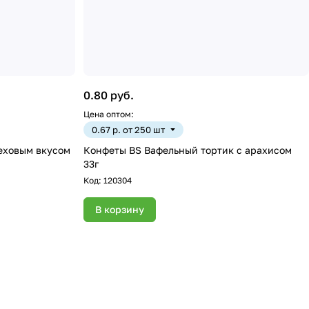
0.80 руб.
Цена оптом:
0.67 р. от 250 шт
реховым вкусом
Конфеты BS Вафельный тортик с арахисом
33г
Код:
120304
В корзину