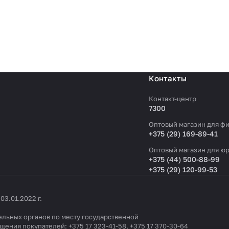
Контакты
Контакт-центр
7300
Оптовый магазин для фи
+375 (29) 169-89-41
Оптовый магазин для юр
+375 (44) 500-88-99
+375 (29) 120-99-53
3.01.2022 г.
льных органов по месту государственной
ащения покупателей:
+375 17 323-41-58
,
+375 17 370-30-64