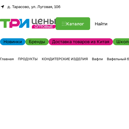
д. Тарасово, ул. Луговая, 10б
Каталог
Новинки
Бренды
Доставка товаров из Китая
Школ
Главная
ПРОДУКТЫ
КОНДИТЕРСКИЕ ИЗДЕЛИЯ
Вафли
Вафельный б