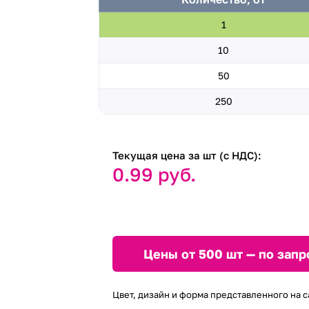
1
10
50
250
Текущая цена за шт (с НДС):
0.99 руб.
Цены от 500 шт — по запр
Цвет, дизайн и форма представленного на с