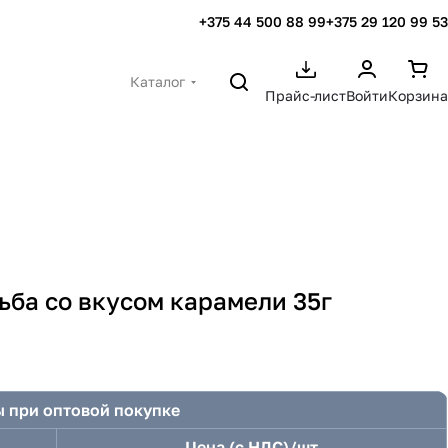
+375 44 500 88 99
+375 29 120 99 53
Каталог
Прайс-лист
Войти
Корзина
ьба со вкусом карамели 35г
 при оптовой покупке
Цена (с НДС)/шт