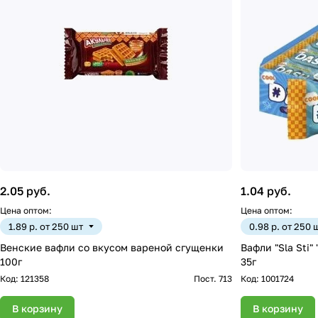
2.05 руб.
1.04 руб.
Цена оптом:
Цена оптом:
1.89 р. от 250 шт
0.98 р. от 250 
Венские вафли со вкусом вареной сгущенки
Вафли "Sla Sti"
100г
35г
Код:
121358
Пост. 713
Код:
1001724
В корзину
В корзину