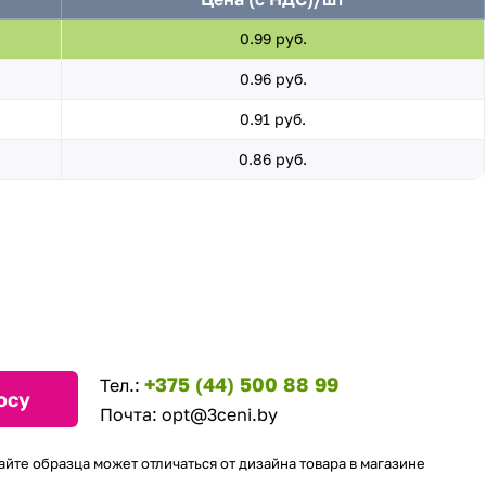
0.99 руб.
0.96 руб.
0.91 руб.
0.86 руб.
+375 (44) 500 88 99
Тел.:
осу
Почта:
opt@3ceni.by
айте образца может отличаться от дизайна товара в магазине