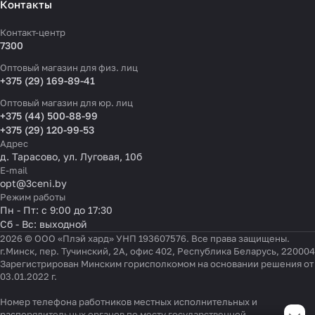
Контакты
Контакт-центр
7300
Оптовый магазин для физ. лиц
+375 (29) 169-89-41
Оптовый магазин для юр. лиц
+375 (44) 500-88-99
+375 (29) 120-99-53
Адрес
д. Тарасово, ул. Луговая, 10б
E-mail
opt@3ceni.by
Режим работы
Пн - Пт: с 9:00 до 17:30
Сб - Вс: выходной
2026 © ООО «Плэй хард» УНП 193607576. Все права защищены.
г.Минск, пер. Тучинский, 2А, офис 402, Республика Беларусь, 220004
Зарегистрирован Минским горисполкомом на основании решения от
03.01.2022 г.
Номер телефона работников местных исполнительных и
Настройки файлов cookie
распорядительных органов по месту государственной