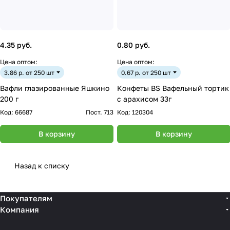
4.35 руб.
0.80 руб.
Цена оптом:
Цена оптом:
3.86 р. от 250 шт
0.67 р. от 250 шт
Вафли глазированные Яшкино
Конфеты BS Вафельный тортик
200 г
с арахисом 33г
Код:
66687
Пост. 713
Код:
120304
В корзину
В корзину
Назад к списку
Покупателям
Компания