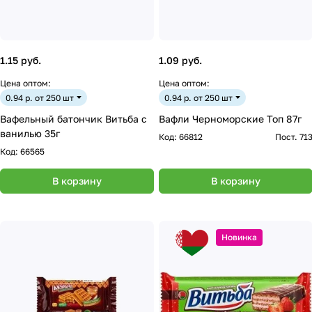
1.15 руб.
1.09 руб.
Цена оптом:
Цена оптом:
0.94 р. от 250 шт
0.94 р. от 250 шт
Вафельный батончик Витьба с
Вафли Черноморские Топ 87г
ванилью 35г
Код:
66812
Пост. 71
Код:
66565
В корзину
В корзину
Новинка