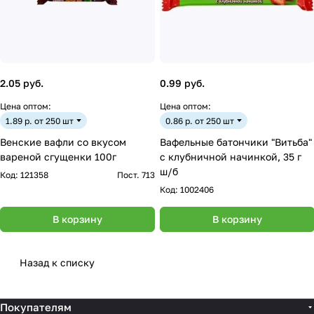
2.05 руб.
0.99 руб.
Цена оптом:
Цена оптом:
1.89 р. от 250 шт
0.86 р. от 250 шт
Венские вафли со вкусом
Вафельные батончики "Витьба"
вареной сгущенки 100г
с клубничной начинкой, 35 г
ш/б
Код:
121358
Пост. 713
Код:
1002406
В корзину
В корзину
Назад к списку
Покупателям