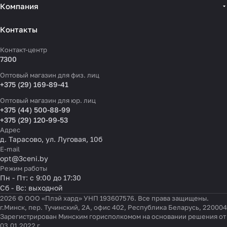
Компания
Контакты
Контакт-центр
7300
Оптовый магазин для физ. лиц
+375 (29) 169-89-41
Оптовый магазин для юр. лиц
+375 (44) 500-88-99
+375 (29) 120-99-53
Адрес
д. Тарасово, ул. Луговая, 10б
E-mail
opt@3ceni.by
Режим работы
Пн - Пт: с 9:00 до 17:30
Сб - Вс: выходной
2026 © ООО «Плэй хард» УНП 193607576. Все права защищены.
г.Минск, пер. Тучинский, 2А, офис 402, Республика Беларусь, 220004
Зарегистрирован Минским горисполкомом на основании решения от
03.01.2022 г.