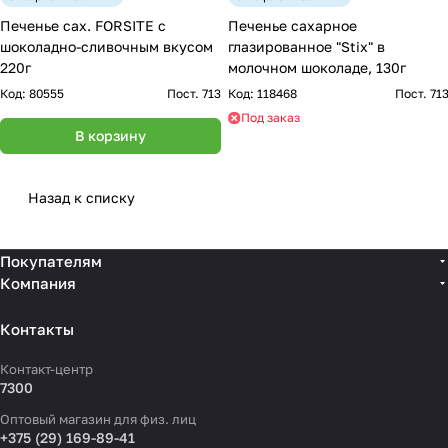
Печенье сах. FORSITE с
Печенье сахарное
шоколадно-сливочным вкусом
глазированное "Stix" в
220г
молочном шоколаде, 130г
Код:
80555
Пост. 713
Код:
118468
Пост. 71
Под заказ
В корзину
Назад к списку
Покупателям
Компания
Контакты
Контакт-центр
7300
Оптовый магазин для физ. лиц
+375 (29) 169-89-41