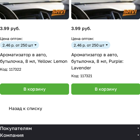
3.99 руб.
3.99 руб.
Цена оптом:
Цена оптом:
2.46 р. от 250 шт
2.46 р. от 250 шт
Ароматизатор в авто,
Ароматизатор в авто,
бутылочка, 8 мл, Yellow: Lemon
бутылочка, 8 мл, Purple:
Lavender
Код:
117322
Код:
117321
В корзину
В корзину
Назад к списку
Покупателям
Компания