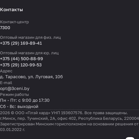
Контакты
Контакт-центр
7300
Оптовый магазин для физ. лиц
+375 (29) 169-89-41
Оптовый магазин для юр. лиц
+375 (44) 500-88-99
+375 (29) 120-99-53
Адрес
д. Тарасово, ул. Луговая, 10б
E-mail
opt@3ceni.by
Режим работы
Пн - Пт: с 9:00 до 17:30
Сб - Вс: выходной
2026 © ООО «Плэй хард» УНП 193607576. Все права защищены.
г.Минск, пер. Тучинский, 2А, офис 402, Республика Беларусь, 220004
Зарегистрирован Минским горисполкомом на основании решения от
03.01.2022 г.
Настройки файлов cookie