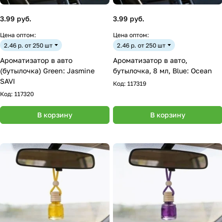
3.99 руб.
3.99 руб.
Цена оптом:
Цена оптом:
2.46 р. от 250 шт
2.46 р. от 250 шт
Ароматизатор в авто
Ароматизатор в авто,
(бутылочка) Green: Jasmine
бутылочка, 8 мл, Blue: Ocean
SAVI
Код:
117319
Код:
117320
В корзину
В корзину