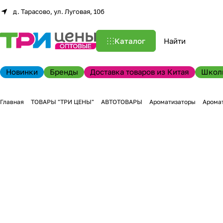
д. Тарасово, ул. Луговая, 10б
Каталог
Новинки
Бренды
Доставка товаров из Китая
Школ
Главная
ТОВАРЫ "ТРИ ЦЕНЫ"
АВТОТОВАРЫ
Ароматизаторы
Аромат