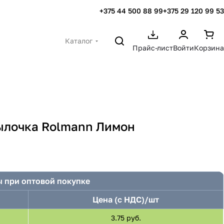
+375 44 500 88 99
+375 29 120 99 53
Каталог
Прайс-лист
Войти
Корзина
ылочка Rolmann Лимон
 при оптовой покупке
Цена (с НДС)/шт
3.75 руб.