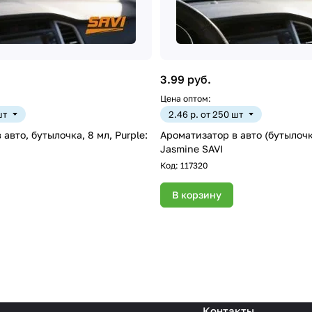
3.99 руб.
Цена оптом:
шт
2.46 р. от 250 шт
авто, бутылочка, 8 мл, Purple:
Ароматизатор в авто (бутылочк
Jasmine SAVI
Код:
117320
В корзину
Контакты