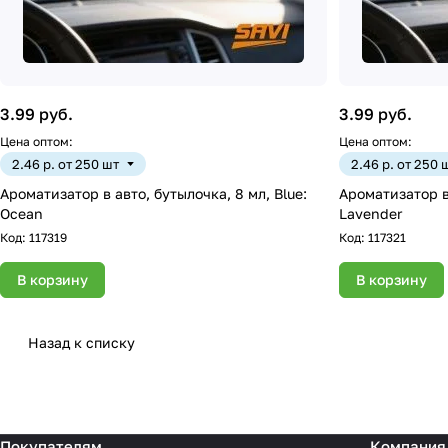
3.99 руб.
3.99 руб.
Цена оптом:
Цена оптом:
2.46 р. от 250 шт
2.46 р. от 250 
Ароматизатор в авто, бутылочка, 8 мл, Blue:
Ароматизатор в 
Ocean
Lavender
Код:
117319
Код:
117321
В корзину
В корзину
Назад к списку
Покупателям
Компания