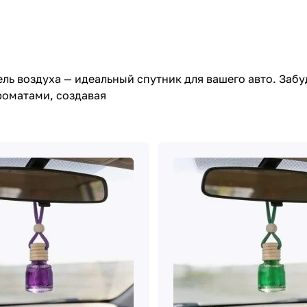
ь воздуха — идеальный спутник для вашего авто. Забу
роматами, создавая