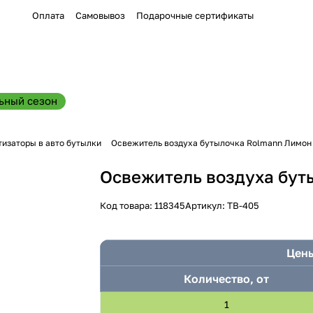
Оплата
Самовывоз
Подарочные сертификаты
ьный сезон
изаторы в авто бутылки
Освежитель воздуха бутылочка Rolmann Лимон
Освежитель воздуха бут
Код товара:
118345
Артикул:
ТВ-405
Цены
Количество, от
1