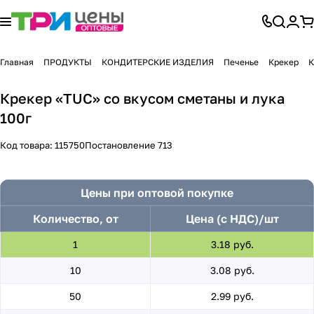
Главная
ПРОДУКТЫ
КОНДИТЕРСКИЕ ИЗДЕЛИЯ
Печенье
Крекер
К
Крекер «TUC» со вкусом сметаны и лука
100г
Код товара:
115750
Постановление 713
Цены при оптовой покупке
Количество, от
Цена (с НДС)/шт
1
3.18 руб.
10
3.08 руб.
50
2.99 руб.