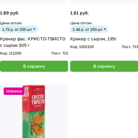
1.89 руб.
1.61 руб.
Цена оптом:
Цена оптом:
1.73 р. от 250 шт
1.46 р. от 250 шт
Крекер фас. КРИСТО-ТВИСТО
Крекер с сыром, 135г
с сыром 205 г
Код:
1001328
Пост. 71
Код:
112200
Пост. 713
В корзину
В корзину
Новинка