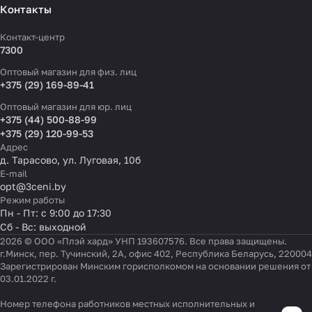
Контакты
Контакт-центр
7300
Оптовый магазин для физ. лиц
+375 (29) 169-89-41
Оптовый магазин для юр. лиц
+375 (44) 500-88-99
+375 (29) 120-99-53
Адрес
д. Тарасово, ул. Луговая, 10б
E-mail
opt@3ceni.by
Режим работы
Пн - Пт: с 9:00 до 17:30
Сб - Вс: выходной
2026 © ООО «Плэй хард» УНП 193607576. Все права защищены.
г.Минск, пер. Тучинский, 2А, офис 402, Республика Беларусь, 220004
Зарегистрирован Минским горисполкомом на основании решения от
03.01.2022 г.
Номер телефона работников местных исполнительных и
Настройки файлов cookie