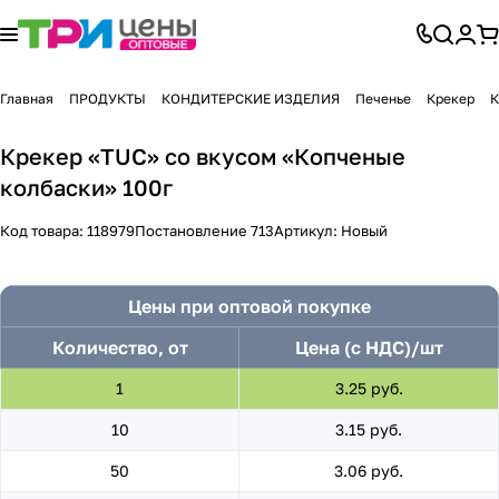
Главная
ПРОДУКТЫ
КОНДИТЕРСКИЕ ИЗДЕЛИЯ
Печенье
Крекер
К
Крекер «TUC» со вкусом «Копченые
колбаски» 100г
Код товара:
118979
Постановление 713
Артикул:
Новый
Цены при оптовой покупке
Количество, от
Цена (с НДС)/шт
1
3.25 руб.
10
3.15 руб.
50
3.06 руб.