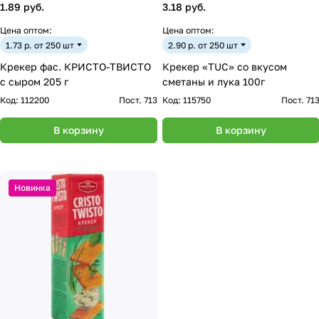
1.89 руб.
3.18 руб.
Цена оптом:
Цена оптом:
1.73 р. от 250 шт
2.90 р. от 250 шт
Крекер фас. КРИСТО-ТВИСТО
Крекер «TUC» со вкусом
с сыром 205 г
сметаны и лука 100г
Код:
112200
Пост. 713
Код:
115750
Пост. 71
В корзину
В корзину
Новинка