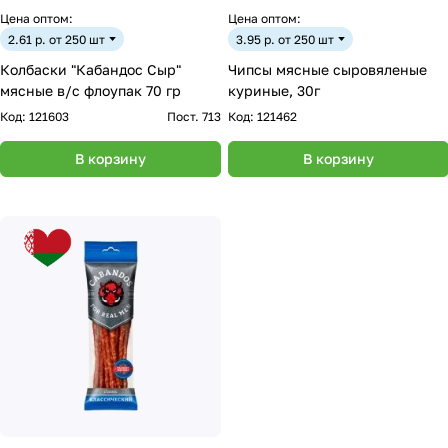
Цена оптом:
Цена оптом:
2.61 р. от 250 шт
3.95 р. от 250 шт
Колбаски "Кабандос Сыр"
Чипсы мясные сыровяленые
мясные в/с флоупак 70 гр
куриные, 30г
Код:
121603
Пост. 713
Код:
121462
В корзину
В корзину