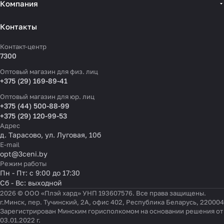
Компания
Контакты
Контакт-центр
7300
Оптовый магазин для физ. лиц
+375 (29) 169-89-41
Оптовый магазин для юр. лиц
+375 (44) 500-88-99
+375 (29) 120-99-53
Адрес
д. Тарасово, ул. Луговая, 10б
E-mail
opt@3ceni.by
Режим работы
Пн - Пт: с 9:00 до 17:30
Сб - Вс: выходной
2026 © ООО «Плэй хард» УНП 193607576. Все права защищены.
г.Минск, пер. Тучинский, 2А, офис 402, Республика Беларусь, 220004
Зарегистрирован Минским горисполкомом на основании решения от
03.01.2022 г.