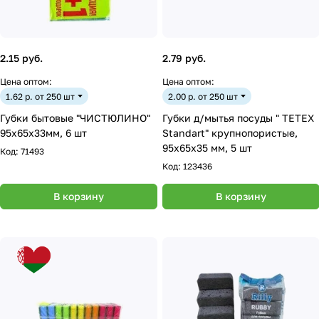
2.15 руб.
2.79 руб.
Цена оптом:
Цена оптом:
1.62 р. от 250 шт
2.00 р. от 250 шт
Губки бытовые "ЧИСТЮЛИНО"
Губки д/мытья посуды " TETEX
95х65х33мм, 6 шт
Standart" крупнопористые,
95х65х35 мм, 5 шт
Код:
71493
Код:
123436
В корзину
В корзину