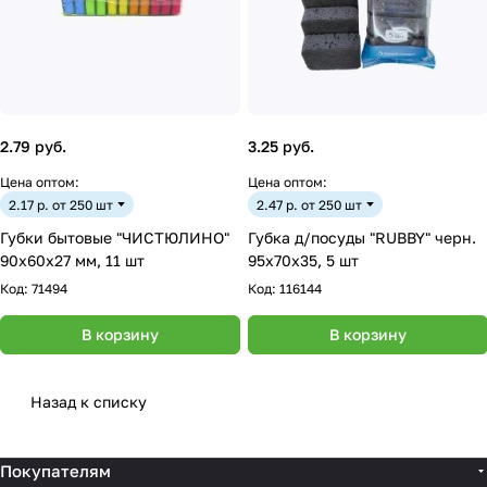
2.79 руб.
3.25 руб.
Цена оптом:
Цена оптом:
2.17 р. от 250 шт
2.47 р. от 250 шт
Губки бытовые "ЧИСТЮЛИНО"
Губка д/посуды "RUBBY" черн.
90х60х27 мм, 11 шт
95x70x35, 5 шт
Код:
71494
Код:
116144
В корзину
В корзину
Назад к списку
Покупателям