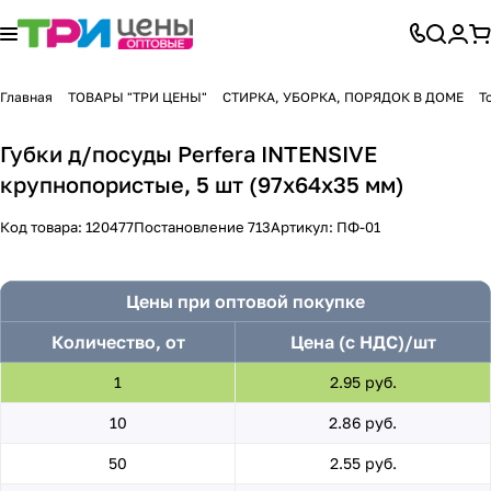
Главная
ТОВАРЫ "ТРИ ЦЕНЫ"
СТИРКА, УБОРКА, ПОРЯДОК В ДОМЕ
Т
Губки д/посуды Perfera INTENSIVE
крупнопористые, 5 шт (97х64х35 мм)
Код товара:
120477
Постановление 713
Артикул:
ПФ-01
Цены при оптовой покупке
Количество, от
Цена (с НДС)/шт
1
2.95 руб.
10
2.86 руб.
50
2.55 руб.