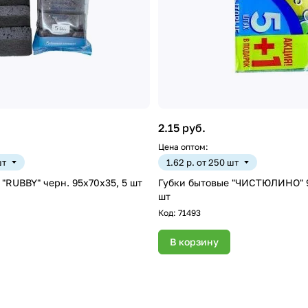
2.15 руб.
Цена оптом:
шт
1.62 р. от 250 шт
 "RUBBY" черн. 95x70x35, 5 шт
Губки бытовые "ЧИСТЮЛИНО" 
шт
Код:
71493
В корзину