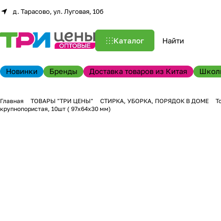
д. Тарасово, ул. Луговая, 10б
Каталог
Новинки
Бренды
Доставка товаров из Китая
Школ
Главная
ТОВАРЫ "ТРИ ЦЕНЫ"
СТИРКА, УБОРКА, ПОРЯДОК В ДОМЕ
Т
крупнопористая, 10шт ( 97х64х30 мм)