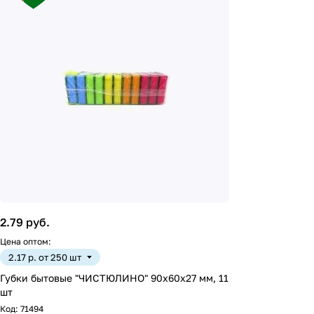
2.79 руб.
Цена оптом:
2.17 р. от 250 шт
Губки бытовые "ЧИСТЮЛИНО" 90х60х27 мм, 11
шт
Код:
71494