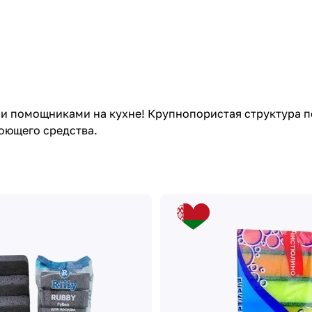
ми помощниками на кухне! Крупнопористая структура 
оющего средства.