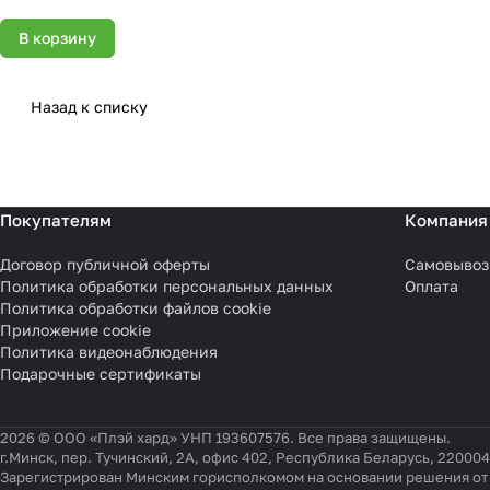
В корзину
Назад к списку
Покупателям
Компания
Договор публичной оферты
Самовывоз
Политика обработки персональных данных
Оплата
Политика обработки файлов cookie
Приложение cookie
Политика видеонаблюдения
Подарочные сертификаты
2026 © ООО «Плэй хард» УНП 193607576. Все права защищены.
г.Минск, пер. Тучинский, 2А, офис 402, Республика Беларусь, 220004
Зарегистрирован Минским горисполкомом на основании решения от 0