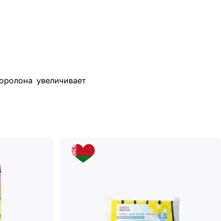
поролона увеличивает