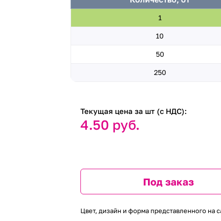
1
10
50
250
Текущая цена за шт (с НДС):
4.50 руб.
Под заказ
Цвет, дизайн и форма представленного на с