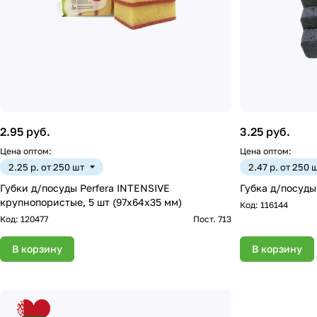
2.95 руб.
3.25 руб.
Цена оптом:
Цена оптом:
2.25 р. от 250 шт
2.47 р. от 250 
Губки д/посуды Perfera INTENSIVE
Губка д/посуды
крупнопористые, 5 шт (97х64х35 мм)
Код:
116144
Код:
120477
Пост. 713
В корзину
В корзину