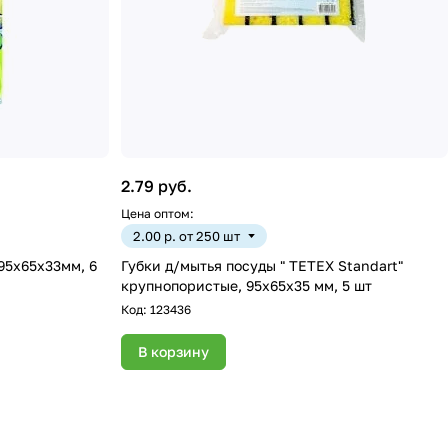
2.79 руб.
Цена оптом:
2.00 р. от 250 шт
95х65х33мм, 6
Губки д/мытья посуды " TETEX Standart"
крупнопористые, 95х65х35 мм, 5 шт
Код:
123436
В корзину