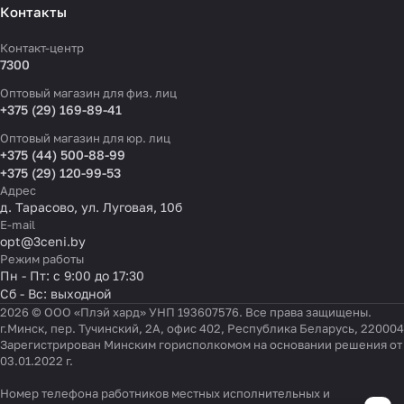
Контакты
Контакт-центр
7300
Оптовый магазин для физ. лиц
+375 (29) 169-89-41
Оптовый магазин для юр. лиц
+375 (44) 500-88-99
+375 (29) 120-99-53
Адрес
д. Тарасово, ул. Луговая, 10б
E-mail
opt@3ceni.by
Режим работы
Пн - Пт: с 9:00 до 17:30
Сб - Вс: выходной
2026 © ООО «Плэй хард» УНП 193607576. Все права защищены.
г.Минск, пер. Тучинский, 2А, офис 402, Республика Беларусь, 220004
Зарегистрирован Минским горисполкомом на основании решения от
03.01.2022 г.
Номер телефона работников местных исполнительных и
Настройки файлов cookie