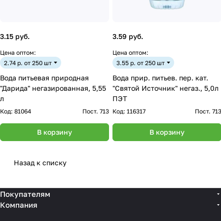
3.15 руб.
3.59 руб.
Цена оптом:
Цена оптом:
2.74 р. от 250 шт
3.55 р. от 250 шт
Вода питьевая природная
Вода прир. питьев. пер. кат.
"Дарида" негазированная, 5,55
"Святой Источник" негаз., 5,0л
л
ПЭТ
Код:
81064
Пост. 713
Код:
116317
Пост. 71
В корзину
В корзину
Назад к списку
Покупателям
Компания