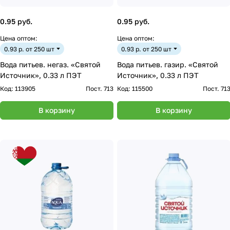
0.95 руб.
0.95 руб.
Цена оптом:
Цена оптом:
0.93 р. от 250 шт
0.93 р. от 250 шт
Вода питьев. негаз. «Святой
Вода питьев. газир. «Святой
Источник», 0.33 л ПЭТ
Источник», 0.33 л ПЭТ
Код:
113905
Пост. 713
Код:
115500
Пост. 71
В корзину
В корзину