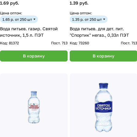
1.69 руб.
1.39 руб.
Цена оптом:
Цена оптом:
1.65 р. от 250 шт
1.35 р. от 250 шт
Вода питьев. газир. Святой
Вода питьев. для дет. пит.
источник, 1,5 л. ПЭТ
"Спортик" негаз., 0,33л ПЭТ
Код:
81372
Пост. 713
Код:
73260
Пост. 71
В корзину
В корзину