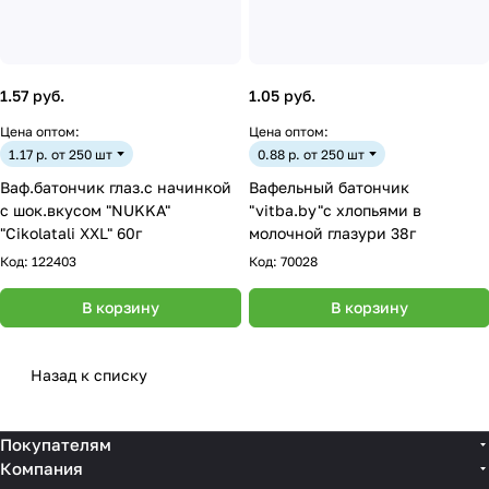
1.57 руб.
1.05 руб.
Цена оптом:
Цена оптом:
1.17 р. от 250 шт
0.88 р. от 250 шт
Ваф.батончик глаз.с начинкой
Вафельный батончик
с шок.вкусом "NUKKA"
"vitba.by"с хлопьями в
"Cikolatali XXL" 60г
молочной глазури 38г
Код:
122403
Код:
70028
В корзину
В корзину
Назад к списку
Покупателям
Компания