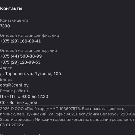
Контакты
Контакт-центр
7300
Оптовый магазин для физ. лиц
+375 (29) 169-89-41
Оптовый магазин для юр. лиц
+375 (44) 500-88-99
+375 (29) 120-99-53
Адрес
д. Тарасово, ул. Луговая, 10б
E-mail
opt@3ceni.by
Режим работы
Пн - Пт: с 9:00 до 17:30
Сб - Вс: выходной
2026 © ООО «Плэй хард» УНП 193607576. Все права защищены.
г.Минск, пер. Тучинский, 2А, офис 402, Республика Беларусь, 220004
Зарегистрирован Минским горисполкомом на основании решения от
03.01.2022 г.