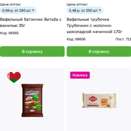
Цена оптом:
Цена оптом:
0.94 р. от 250 шт
3.48 р. от 250 шт
Вафельный батончик Витьба с
Вафельные трубочки
ванилью 35г
Трубочкин с молочно-
шоколадной начинкой 170г
Код:
66565
Код:
68606
Пост. 71
В корзину
В корзину
Новинка