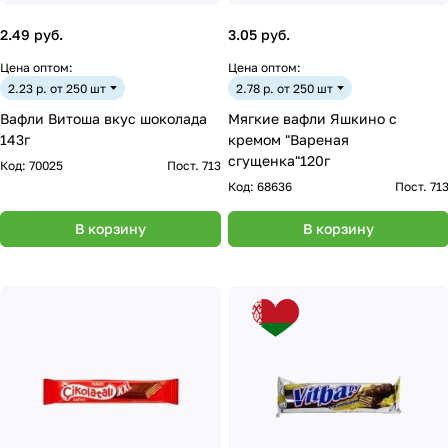
2.49 руб.
3.05 руб.
Цена оптом:
Цена оптом:
2.23 р. от 250 шт
2.78 р. от 250 шт
Вафли Витоша вкус шоколада
Мягкие вафли Яшкино с
143г
кремом "Вареная
сгущенка"120г
Код:
70025
Пост. 713
Код:
68636
Пост. 71
В корзину
В корзину