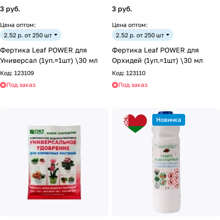
3 руб.
3 руб.
Цена оптом:
Цена оптом:
2.52 р. от 250 шт
2.52 р. от 250 шт
Фертика Leaf POWER для
Фертика Leaf POWER для
Универсал (1уп.=1шт) \30 мл
Орхидей (1уп.=1шт) \30 мл
Код:
123109
Код:
123110
Под заказ
Под заказ
Новинка