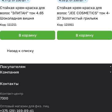
4.77 р. от 250 шт
4.33 р. от 250 шт
Стойкая крем-краска для
Стойкая крем-краска для
волос "ЭЛИТАН" тон 4.65
волос "JEE COSMETICS" тон 4-
Шоколадная вишня
37 Золотистый грильяж
Код:
111211
Код:
121911
В корзину
В корзину
Назад к списку
Покупателям
Компания
Контакты
Контакт-центр
7300
Оптовый магазин для физ. лиц
+375 (29) 169-89-41