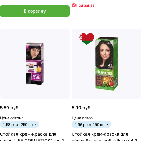
Под заказ
В корзину
5.50 руб.
5.90 руб.
Цена оптом:
Цена оптом:
4.58 р. от 250 шт
4.96 р. от 250 шт
Стойкая крем-краска для
Стойкая крем-краска для
волос "JEE COSMETICS" тон 1-
волос Rowena soft silk тон 4.3