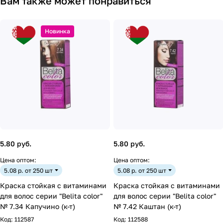
Вам также может понравиться
Новинка
5.80 руб.
5.80 руб.
Цена оптом:
Цена оптом:
5.08 р. от 250 шт
5.08 р. от 250 шт
Краска стойкая с витаминами
Краска стойкая с витаминами
для волос серии "Belita сolor"
для волос серии "Belita сolor"
№ 7.34 Капучино (к-т)
№ 7.42 Каштан (к-т)
Код:
112587
Код:
112588