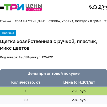
Главная
ТОВАРЫ "ТРИ ЦЕНЫ"
СТИРКА, УБОРКА, ПОРЯДОК В ДОМЕ
Т
Новинка
Щетка хозяйственная с ручкой, пластик,
микс цветов
Код товара:
49818
Артикул:
CW-091
Цены при оптовой покупке
Количество, от
Цена (с НДС)/шт
1
2.90 руб.
10
2.81 руб.