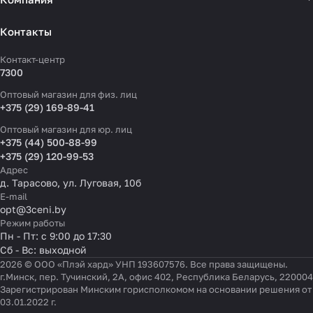
Контакты
Контакт-центр
7300
Оптовый магазин для физ. лиц
+375 (29) 169-89-41
Оптовый магазин для юр. лиц
+375 (44) 500-88-99
+375 (29) 120-99-53
Адрес
д. Тарасово, ул. Луговая, 10б
E-mail
opt@3ceni.by
Режим работы
Пн - Пт: с 9:00 до 17:30
Сб - Вс: выходной
2026 © ООО «Плэй хард» УНП 193607576. Все права защищены.
г.Минск, пер. Тучинский, 2А, офис 402, Республика Беларусь, 220004
Зарегистрирован Минским горисполкомом на основании решения от
03.01.2022 г.