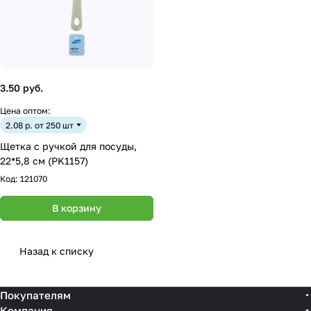
3.50 руб.
Цена оптом:
2.08 р. от 250 шт
Щетка с ручкой для посуды,
22*5,8 см (PK1157)
Код:
121070
В корзину
Назад к списку
Покупателям
Компания