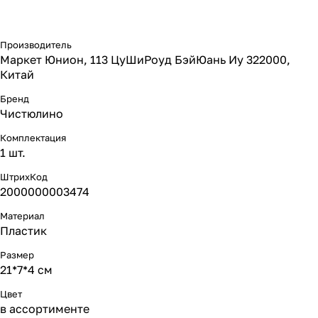
Производитель
Маркет Юнион, 113 ЦуШиРоуд БэйЮань Иу 322000,
Китай
Бренд
Чистюлино
Комплектация
1 шт.
ШтрихКод
2000000003474
Материал
Пластик
Размер
21*7*4 см
Цвет
в ассортименте