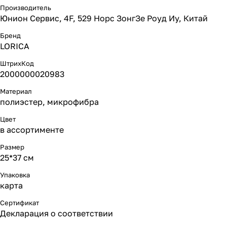
Производитель
Юнион Сервис, 4F, 529 Норс ЗонгЗе Роуд Иу, Китай
Бренд
LORICA
ШтрихКод
2000000020983
Материал
полиэстер, микрофибра
Цвет
в ассортименте
Размер
25*37 см
Упаковка
карта
Сертификат
Декларация о соответствии