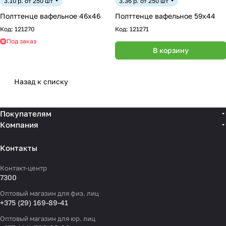
3.10 р. от 250 шт
3.36 р. от 250 шт
Полттенце вафельное 46х46
Полттенце вафельное 59х44
Код:
121270
Код:
121271
Под заказ
В корзину
Назад к списку
Покупателям
Компания
Контакты
Контакт-центр
7300
Оптовый магазин для физ. лиц
+375 (29) 169-89-41
Оптовый магазин для юр. лиц