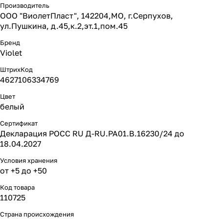
Производитель
ООО "ВиолетПласт", 142204,МО, г.Серпухов,
ул.Пушкина, д.45,к.2,эт.1,пом.45
Бренд
Violet
ШтрихКод
4627106334769
Цвет
белый
Сертификат
Декларация РОСС RU Д-RU.PA01.B.16230/24 до
18.04.2027
Условия хранения
от +5 до +50
Код товара
110725
Страна происхождения