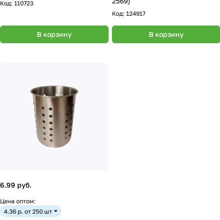
2569)
Код:
110723
Код:
124917
В корзину
В корзину
6.99 руб.
Цена оптом:
4.36 р. от 250 шт