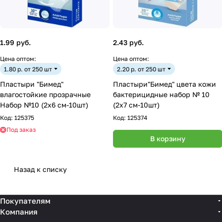
1.99 руб.
2.43 руб.
Цена оптом:
Цена оптом:
1.80 р. от 250 шт
2.20 р. от 250 шт
Пластыри "Бимед"
Пластыри"Бимед" цвета кожи
влагостойкие прозрачные
бактерицидные набор № 10
Набор №10 (2х6 см-10шт)
(2х7 см-10шт)
Код:
125375
Код:
125374
Под заказ
В корзину
Назад к списку
Покупателям
Компания