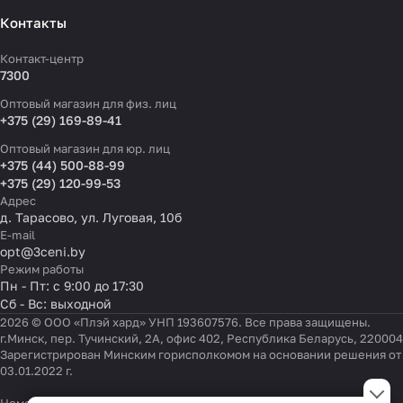
Контакты
Контакт-центр
7300
Оптовый магазин для физ. лиц
+375 (29) 169-89-41
Оптовый магазин для юр. лиц
+375 (44) 500-88-99
+375 (29) 120-99-53
Адрес
д. Тарасово, ул. Луговая, 10б
E-mail
opt@3ceni.by
Режим работы
Пн - Пт: с 9:00 до 17:30
Сб - Вс: выходной
2026 © ООО «Плэй хард» УНП 193607576. Все права защищены.
г.Минск, пер. Тучинский, 2А, офис 402, Республика Беларусь, 220004
Зарегистрирован Минским горисполкомом на основании решения от
03.01.2022 г.
Настройки файлов cookie