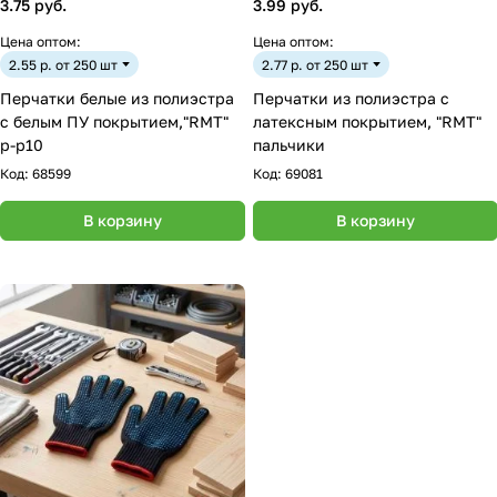
3.75 руб.
3.99 руб.
Цена оптом:
Цена оптом:
2.55 р. от 250 шт
2.77 р. от 250 шт
Перчатки белые из полиэстра
Перчатки из полиэстра с
с белым ПУ покрытием,"RMT"
латексным покрытием, "RMT"
р-р10
пальчики
Код:
68599
Код:
69081
В корзину
В корзину