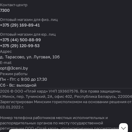
Контакт-центр
7300
Оптовый магазин для физ. лиц
+375 (29) 169-89-41
Оптовый магазин для юр. лиц
+375 (44) 500-88-99
+375 (29) 120-99-53
Адрес
д. Тарасово, ул. Луговая, 10б
E-mail
opt@3ceni.by
Режим работы
Пн - Пт: с 9:00 до 17:30
Сб - Вс: выходной
2026 © ООО «Плэй хард» УНП 193607576. Все права защищены.
г.Минск, пер. Тучинский, 2А, офис 402, Республика Беларусь, 220004
Зарегистрирован Минским горисполкомом на основании решения от
03.01.2022 г.
Номер телефона работников местных исполнительных и
Настройки файлов cookie
распорядительных органов по месту государственной
регистрации ООО «Плэй хард», уполномоченных рассматривать