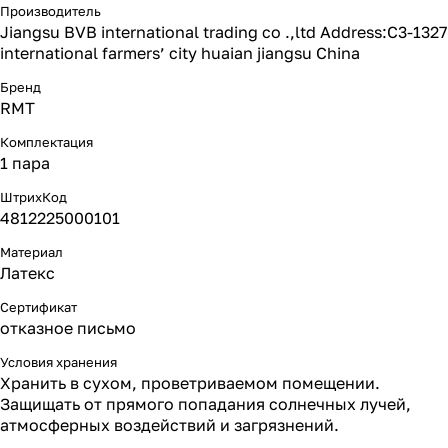
Производитель
Jiangsu BVB international trading co .,ltd Address:C3-1327
international farmers’ city huaian jiangsu China
Бренд
RMT
Комплектация
1 пара
ШтрихКод
4812225000101
Материал
Латекс
Сертификат
отказное письмо
Условия хранения
Хранить в сухом, проветриваемом помещении.
Защищать от прямого попадания солнечных лучей,
атмосферных воздействий и загрязнений.