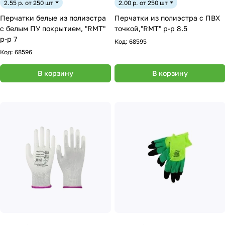
2.55 р. от 250 шт
2.00 р. от 250 шт
Перчатки белые из полиэстра
Перчатки из полиэстра с ПВХ
с белым ПУ покрытием, "RMT"
точкой,"RMT" р-р 8.5
р-р 7
Код:
68595
Код:
68596
В корзину
В корзину