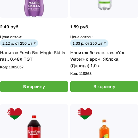
2.49 руб.
1.59 руб.
Цена оптом:
Цена оптом:
2.12 р. от 250 шт
1.33 р. от 250 шт
Напиток Fresh Bar Magic Skills
Напиток безалк. газ. «Your
газ., 0,48л ПЭТ
Water» с аром. Яблока,
(Дарида) 1,0 л
Код:
1002057
Код:
118868
В корзину
В корзину