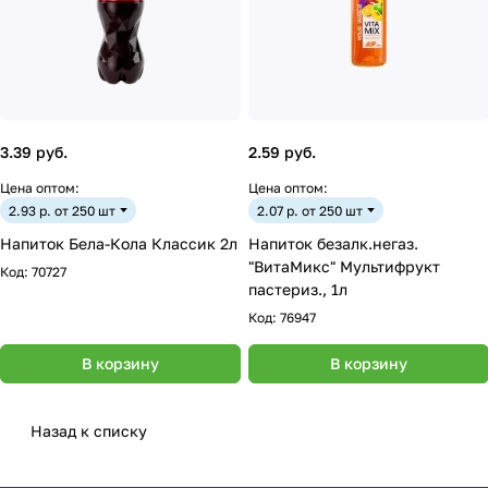
3.39 руб.
2.59 руб.
Цена оптом:
Цена оптом:
2.93 р. от 250 шт
2.07 р. от 250 шт
Напиток Бела-Кола Классик 2л
Напиток безалк.негаз.
"ВитаМикс" Мультифрукт
Код:
70727
пастериз., 1л
Код:
76947
В корзину
В корзину
Назад к списку