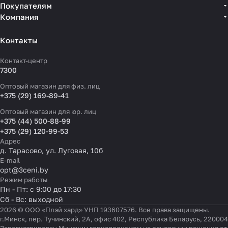
Покупателям
Компания
Контакты
Контакт-центр
7300
Оптовый магазин для физ. лиц
+375 (29) 169-89-41
Оптовый магазин для юр. лиц
+375 (44) 500-88-99
+375 (29) 120-99-53
Адрес
д. Тарасово, ул. Луговая, 10б
E-mail
opt@3ceni.by
Режим работы
Пн - Пт: с 9:00 до 17:30
Сб - Вс: выходной
2026 © ООО «Плэй хард» УНП 193607576. Все права защищены.
г.Минск, пер. Тучинский, 2А, офис 402, Республика Беларусь, 220004