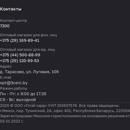
Контакты
Контакт-центр
7300
Оптовый магазин для физ. лиц
+375 (29) 169-89-41
Оптовый магазин для юр. лиц
+375 (44) 500-88-99
+375 (29) 120-99-53
Адрес
д. Тарасово, ул. Луговая, 10б
E-mail
opt@3ceni.by
Режим работы
Пн - Пт: с 9:00 до 17:30
Сб - Вс: выходной
2026 © ООО «Плэй хард» УНП 193607576. Все права защищены.
г.Минск, пер. Тучинский, 2А, офис 402, Республика Беларусь, 220004
Зарегистрирован Минским горисполкомом на основании решения от
03.01.2022 г.