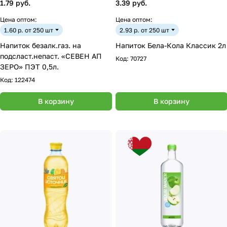
1.79 руб.
3.39 руб.
Цена оптом:
Цена оптом:
1.60 р. от 250 шт
2.93 р. от 250 шт
Напиток безалк.газ. на
Напиток Бела-Кола Классик 2л
подсласт.непаст. «СЕВЕН АП
Код:
70727
ЗЕРО» ПЭТ 0,5л.
Код:
122474
В корзину
В корзину