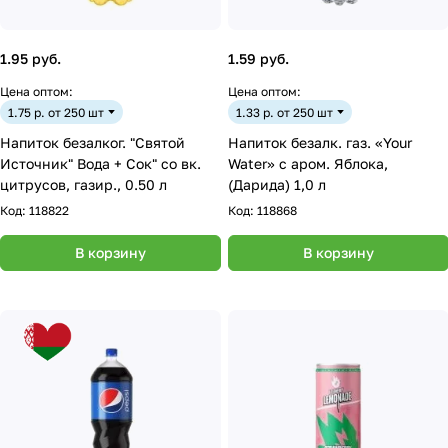
1.95 руб.
1.59 руб.
Цена оптом:
Цена оптом:
1.75 р. от 250 шт
1.33 р. от 250 шт
Напиток безалког. "Святой
Напиток безалк. газ. «Your
Источник" Вода + Сок" со вк.
Water» с аром. Яблока,
цитрусов, газир., 0.50 л
(Дарида) 1,0 л
Код:
118822
Код:
118868
В корзину
В корзину