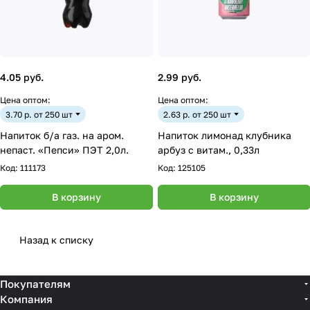
4.05 руб.
2.99 руб.
Цена оптом:
Цена оптом:
3.70 р. от 250 шт
2.63 р. от 250 шт
Напиток б/а газ. на аром.
Напиток лимонад клубника
непаст. «Пепси» ПЭТ 2,0л.
арбуз с витам., 0,33л
Код:
111173
Код:
125105
В корзину
В корзину
Назад к списку
Покупателям
Компания