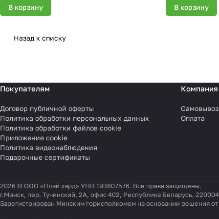
В корзину
В корзину
Назад к списку
Покупателям
Компания
Договор публичной оферты
Самовывоз
Политика обработки персональных данных
Оплата
Политика обработки файлов cookie
Приложение cookie
Политика видеонаблюдения
Подарочные сертификаты
2026 © ООО «Плэй хард» УНП 193607576. Все права защищены.
г.Минск, пер. Тучинский, 2А, офис 402, Республика Беларусь, 220004
Зарегистрирован Минским горисполкомом на основании решения от 0