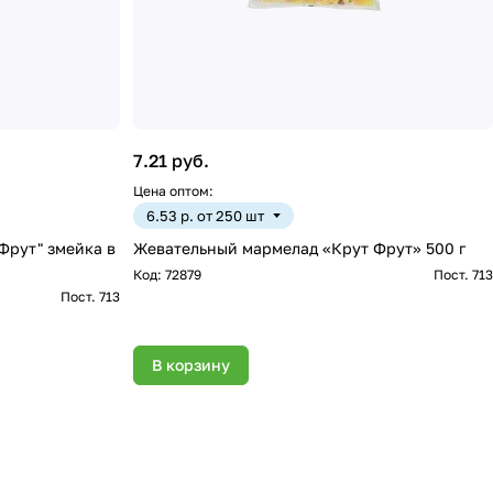
7.21 руб.
Цена оптом:
6.53 р. от 250 шт
Фрут" змейка в
Жевательный мармелад «Крут Фрут» 500 г
Код:
72879
Пост. 713
Пост. 713
В корзину