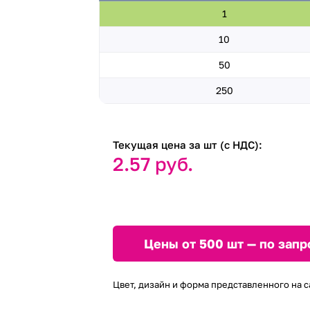
1
10
50
250
Текущая цена за шт (с НДС):
2.57 руб.
Цены от 500 шт — по запр
Цвет, дизайн и форма представленного на с