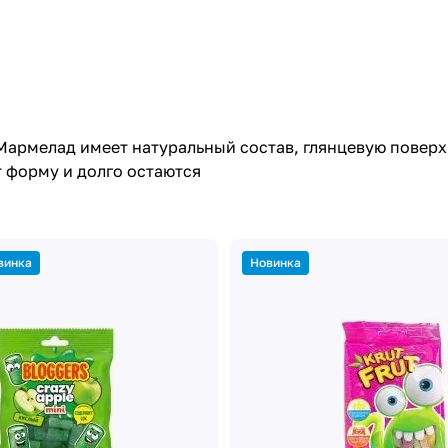
армелад имеет натуральный состав, глянцевую поверхн
 форму и долго остаются
винка
Новинка