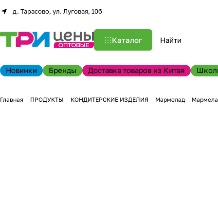
д. Тарасово, ул. Луговая, 10б
Каталог
Новинки
Бренды
Доставка товаров из Китая
Школ
Главная
ПРОДУКТЫ
КОНДИТЕРСКИЕ ИЗДЕЛИЯ
Мармелад
Мармела