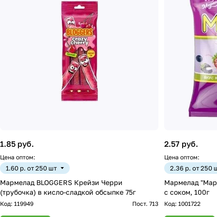
1.85 руб.
2.57 руб.
Цена оптом:
Цена оптом:
1.60 р. от 250 шт
2.36 р. от 250 
Мармелад BLOGGERS Крейзи Черри
Мармелад "Марм
(трубочка) в кисло-сладкой обсыпке 75г
с соком, 100г
Код:
119949
Пост. 713
Код:
1001722