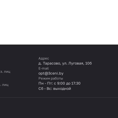
Адрес
д. Тарасово, ул. Луговая, 10б
E-mail
з. лиц
opt@3ceni.by
Режим работы
Пн - Пт: с 9:00 до 17:30
. лиц
Сб - Вс: выходной