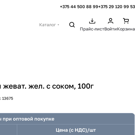
+375 44 500 88 99
+375 29 120 99 53
Каталог
Прайс-лист
Войти
Корзина
жеват. жел. с соком, 100г
:
13675
 при оптовой покупке
Цена (с НДС)/шт