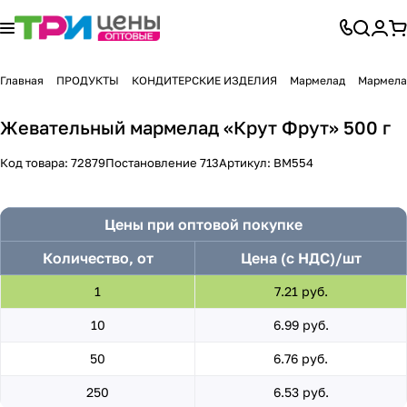
Главная
ПРОДУКТЫ
КОНДИТЕРСКИЕ ИЗДЕЛИЯ
Мармелад
Мармела
Жевательный мармелад «Крут Фрут» 500 г
Код товара:
72879
Постановление 713
Артикул:
ВМ554
Цены при оптовой покупке
Количество, от
Цена (с НДС)/шт
1
7.21 руб.
10
6.99 руб.
50
6.76 руб.
250
6.53 руб.