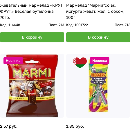
Жевательный мармелад «КРУТ
Мармелад "Марми"со вк.
ФРУТ» Веселая бутылочка
йогурта жеват. жел. с соком,
70гр.
100г
Код:
116648
Пост. 713
Код:
1001722
Пост. 71
В корзину
В корзину
Новинка
Новинка
2.57 руб.
1.85 руб.