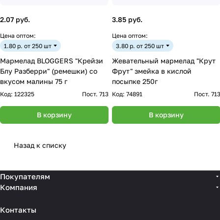
2.07 руб.
3.85 руб.
Цена оптом:
Цена оптом:
1.80 р. от 250 шт
3.80 р. от 250 шт
Мармелад BLOGGERS "Крейзи
Жевательный мармелад "Крут
Блу Разберри" (ремешки) со
Фрут" змейка в кислой
вкусом малины 75 г
посыпке 250г
Код:
122325
Пост. 713
Код:
74891
Пост. 71
В корзину
В корзину
Назад к списку
Покупателям
Компания
Контакты