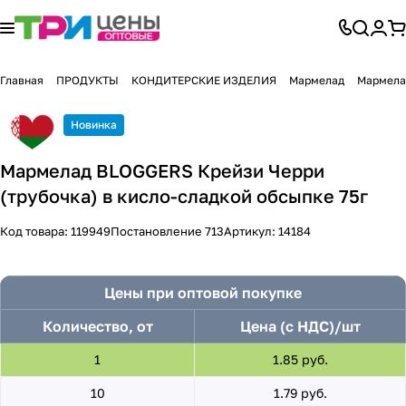
Главная
ПРОДУКТЫ
КОНДИТЕРСКИЕ ИЗДЕЛИЯ
Мармелад
Мармела
Новинка
Мармелад BLOGGERS Крейзи Черри
(трубочка) в кисло-сладкой обсыпке 75г
Код товара:
119949
Постановление 713
Артикул:
14184
Цены при оптовой покупке
Количество, от
Цена (с НДС)/шт
1
1.85 руб.
10
1.79 руб.