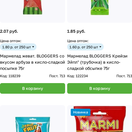
2.07 руб.
1.85 руб.
Цена оптом:
Цена оптом:
1.80 р. от 250 шт
1.60 р. от 250 шт
Мармелад жеват. BLOGGERS со
Мармелад BLOGGERS Крейзи
вкусом арбуза в кисло-сладкой
Эйпл" (трубочка) в кисло-
посыпке 75г
сладкой обсыпке 75г
Код:
118239
Пост. 713
Код:
122234
Пост. 71
В корзину
В корзину
Новинка