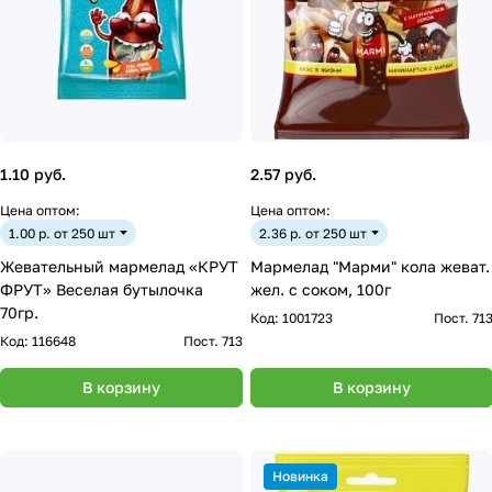
1.10 руб.
2.57 руб.
Цена оптом:
Цена оптом:
1.00 р. от 250 шт
2.36 р. от 250 шт
Жевательный мармелад «КРУТ
Мармелад "Марми" кола жеват.
ФРУТ» Веселая бутылочка
жел. с соком, 100г
70гр.
Код:
1001723
Пост. 71
Код:
116648
Пост. 713
В корзину
В корзину
Новинка