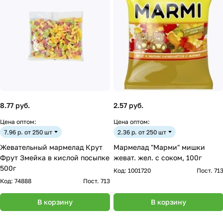
8.77 руб.
2.57 руб.
Цена оптом:
Цена оптом:
7.96 р. от 250 шт
2.36 р. от 250 шт
Жевательный мармелад Крут
Мармелад "Марми" мишки
Фрут Змейка в кислой посыпке
жеват. жел. с соком, 100г
500г
Код:
1001720
Пост. 71
Код:
74888
Пост. 713
В корзину
В корзину