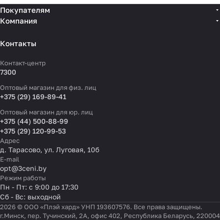
Покупателям
Компания
Контакты
Контакт-центр
7300
Оптовый магазин для физ. лиц
+375 (29) 169-89-41
Оптовый магазин для юр. лиц
+375 (44) 500-88-99
+375 (29) 120-99-53
Адрес
д. Тарасово, ул. Луговая, 10б
E-mail
opt@3ceni.by
Режим работы
Пн - Пт: с 9:00 до 17:30
Сб - Вс: выходной
2026 © ООО «Плэй хард» УНП 193607576. Все права защищены.
г.Минск, пер. Тучинский, 2А, офис 402, Республика Беларусь, 220004