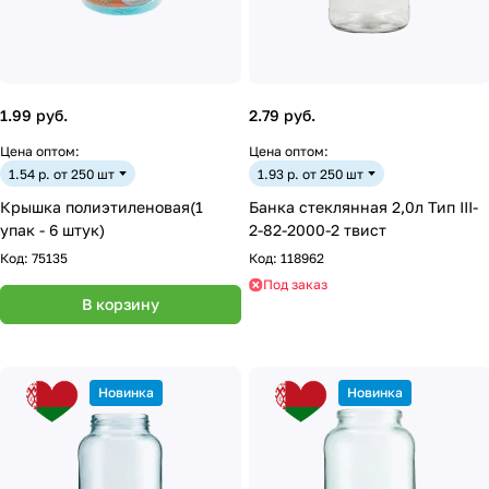
1.99 руб.
2.79 руб.
Цена оптом:
Цена оптом:
1.54 р. от 250 шт
1.93 р. от 250 шт
Крышка полиэтиленовая(1
Банка стеклянная 2,0л Тип III-
упак - 6 штук)
2-82-2000-2 твист
Код:
75135
Код:
118962
Под заказ
В корзину
Новинка
Новинка