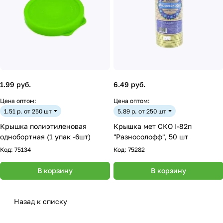
1.99 руб.
6.49 руб.
Цена оптом:
Цена оптом:
1.51 р. от 250 шт
5.89 р. от 250 шт
Крышка полиэтиленовая
Крышка мет СКО I-82п
однобортная (1 упак -6шт)
"Разносолофф", 50 шт
Код:
75134
Код:
75282
В корзину
В корзину
Назад к списку