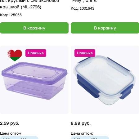
мл, круглый с силиконовой
"Frey", 0,8 л.
крышкой (ML-2796)
Код:
1001643
Код:
125055
В корзину
В корзину
Новинка
Новинка
2.59 руб.
8.99 руб.
Цена оптом:
Цена оптом: