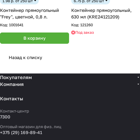
1.98 р. от 250 шт
6.75 р. от 250 шт
Контейнер прямоугольный
Контейнер прямоугольный,
"Frey", цветной, 0,8 л.
630 мл (KRE24121209)
Код:
1001641
Код:
121260
Под заказ
В корзину
Назад к списку
Покупателям
Компания
Контакты
Контакт-центр
7300
Оптовый магазин для физ. лиц
+375 (29) 169-89-41