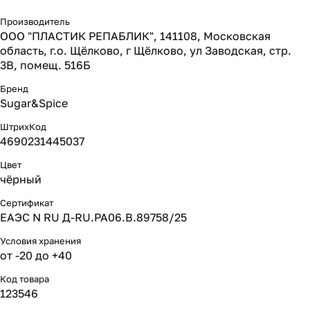
Производитель
ООО "ПЛАСТИК РЕПАБЛИК", 141108, Московская
область, г.о. Щёлково, г Щёлково, ул Заводская, стр.
3В, помещ. 516Б
Бренд
Sugar&Spice
ШтрихКод
4690231445037
Цвет
чёрный
Сертификат
ЕАЭС N RU Д-RU.РА06.В.89758/25
Условия хранения
от -20 до +40
Код товара
123546