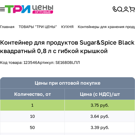
Главная
ТОВАРЫ "ТРИ ЦЕНЫ"
КУХНЯ
Контейнеры для хранения прод
Контейнер для продуктов Sugar&Spice Black
квадратный 0,8 л с гибкой крышкой
Код товара:
123546
Артикул:
SE1680BLПЛ
Цены при оптовой покупке
Количество, от
Цена (с НДС)/шт
1
3.75 руб.
10
3.64 руб.
50
3.39 руб.