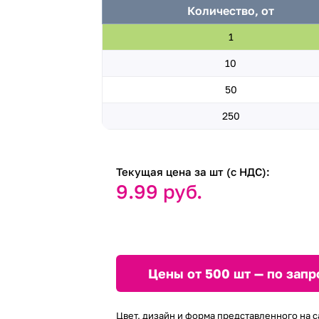
Количество, от
1
10
50
250
Текущая цена за шт (с НДС):
9.99 руб.
Цены от 500 шт — по запр
Цвет, дизайн и форма представленного на с