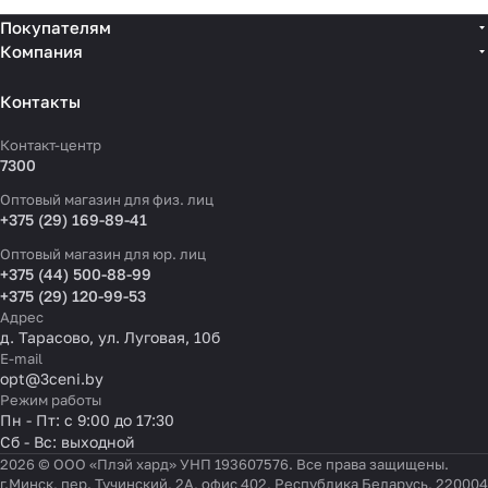
Покупателям
Компания
Контакты
Контакт-центр
7300
Оптовый магазин для физ. лиц
+375 (29) 169-89-41
Оптовый магазин для юр. лиц
+375 (44) 500-88-99
+375 (29) 120-99-53
Адрес
д. Тарасово, ул. Луговая, 10б
E-mail
opt@3ceni.by
Режим работы
Пн - Пт: с 9:00 до 17:30
Сб - Вс: выходной
2026 © ООО «Плэй хард» УНП 193607576. Все права защищены.
г.Минск, пер. Тучинский, 2А, офис 402, Республика Беларусь, 220004