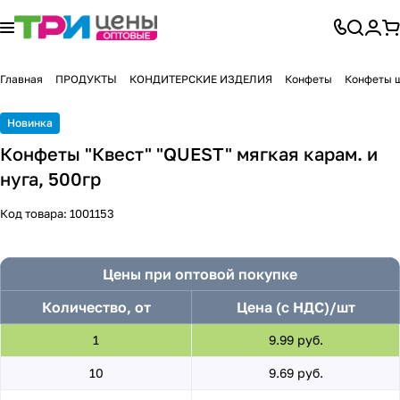
Главная
ПРОДУКТЫ
КОНДИТЕРСКИЕ ИЗДЕЛИЯ
Конфеты
Конфеты 
Новинка
Конфеты "Квест" "QUEST" мягкая карам. и
нуга, 500гр
Код товара:
1001153
Цены при оптовой покупке
Количество, от
Цена (с НДС)/шт
1
9.99 руб.
10
9.69 руб.