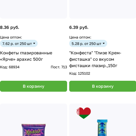
8.36 руб.
6.39 руб.
Цена оптом:
Цена оптом:
7.62 р. от 250 шт
5.28 р. от 250 шт
Конфеты глазированные
"Конфеста" "Глизе Крем-
«Ярче» арахис 500г
фисташка" со вкусом
фисташки глазир.,150г
Код:
68934
Пост. 713
Код:
125102
В корзину
В корзину