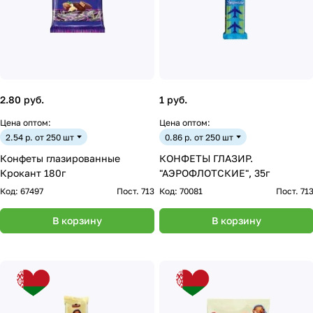
2.80 руб.
1 руб.
Цена оптом:
Цена оптом:
2.54 р. от 250 шт
0.86 р. от 250 шт
Конфеты глазированные
КОНФЕТЫ ГЛАЗИР.
Крокант 180г
"АЭРОФЛОТСКИЕ", 35г
Код:
67497
Пост. 713
Код:
70081
Пост. 71
В корзину
В корзину