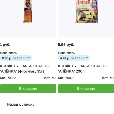
1 руб.
5.96 руб.
Цена оптом:
Цена оптом:
0.86 р. от 250 шт
4.94 р. от 250 шт
КОНФЕТЫ ГЛАЗИРОВАННЫЕ
КОНФЕТЫ ГЛАЗИРОВАННЫЕ
"АЛЁНКА" (флоу-пак, 35г)
"АЛЁНКА" 200г
Код:
70082
Пост. 713
Код:
66828
Пост. 71
В корзину
В корзину
Назад к списку