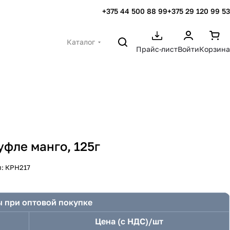
+375 44 500 88 99
+375 29 120 99 53
Каталог
Прайс-лист
Войти
Корзина
уфле манго, 125г
л:
КРН217
 при оптовой покупке
Цена (с НДС)/шт