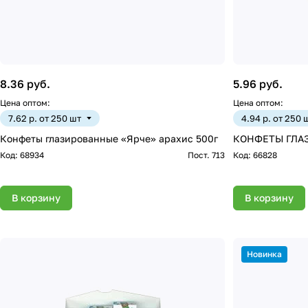
8.36 руб.
5.96 руб.
Цена оптом:
Цена оптом:
7.62 р. от 250 шт
4.94 р. от 250 
Конфеты глазированные «Ярче» арахис 500г
КОНФЕТЫ ГЛАЗ
Код:
68934
Пост. 713
Код:
66828
В корзину
В корзину
Новинка