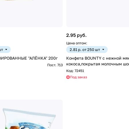
2.95 руб.
Цена оптом:
шт
2.81 р. от 250 шт
ИРОВАННЫЕ "АЛЁНКА" 200г
Конфета BOUNTY с нежной мя
кокоса,покрытая молочным шо
Пост. 713
Код:
72451
Под заказ