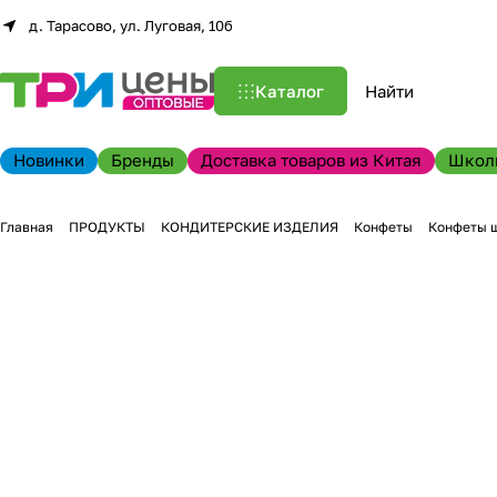
д. Тарасово, ул. Луговая, 10б
Каталог
Новинки
Бренды
Доставка товаров из Китая
Школ
Главная
ПРОДУКТЫ
КОНДИТЕРСКИЕ ИЗДЕЛИЯ
Конфеты
Конфеты 