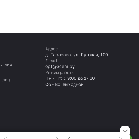
Адрес
д. Тарасово, ул. Луговая, 10б
E-mail
з. лиц
opt@3ceni.by
Режим работы
Пн - Пт: с 9:00 до 17:30
. лиц
Сб - Вс: выходной