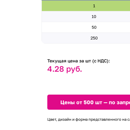
1
10
50
250
Текущая цена за шт (с НДС):
4.28 руб.
Цены от 500 шт — по запр
Цвет, дизайн и форма представленного на с