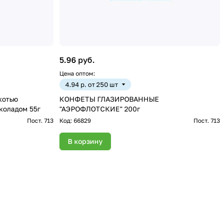
5.96 руб.
Цена оптом:
4.94 р. от 250 шт
котью
КОНФЕТЫ ГЛАЗИРОВАННЫЕ
коладом 55г
"АЭРОФЛОТСКИЕ" 200г
Пост. 713
Код:
66829
Пост. 713
В корзину